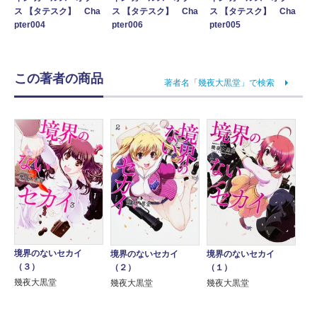
ス 【タテスク】 Cha
ス 【タテスク】 Cha
ス 【タテスク】 Cha
pter004
pter006
pter005
この著者の商品
著者名「幾夜大黒堂」で検索
境界のないセカイ
境界のないセカイ
境界のないセカイ
（３）
（２）
（１）
幾夜大黒堂
幾夜大黒堂
幾夜大黒堂