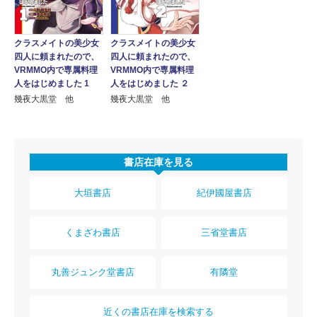
クラスメイトの美少女
クラスメイトの美少女
四人に頼まれたので、
四人に頼まれたので、
VRMMO内で専属料理
VRMMO内で専属料理
人をはじめました 1
人をはじめました ２
幾夜大黒堂 他
幾夜大黒堂 他
書店在庫を見る
大垣書店
紀伊國屋書店
くまざわ書店
三省堂書店
丸善ジュンク堂書店
有隣堂
近くの書店在庫を検索する