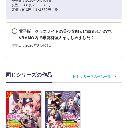
発売日：2026年04月09日
判型：Ｂ６判／196ページ
定価：913円（本体830円＋税）
電子版：クラスメイトの美少女四人に頼まれたので、
VRMMO内で専属料理人をはじめました 2
発売日：2026年04月09日
同じシリーズの作品
同じシリーズの作品一覧