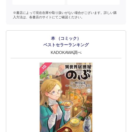
※書店によって現在在庫や取り扱いがない場合がございます。詳しい購
入方法は、各書店のサイトにてご確認ください。
本 （コミック）
ベストセラーランキング
KADOKAWA調べ
1位