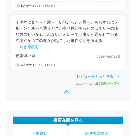
8
人がナイス！しています
全体的に見たら可愛らしい話だったと思う。あらすじにメ
ルヘンとあった通りどこか童話感があったのはネリーの喋
り方のせいかもしれない。といっても魔女が置かれている
立場やかつての魔女が起こした事件などを考える
…続きを読む
色素薄い系
2026年06月18日
3
人がナイス！しています
レビューをもっと見る
powered by
書店在庫を見る
大垣書店
紀伊國屋書店