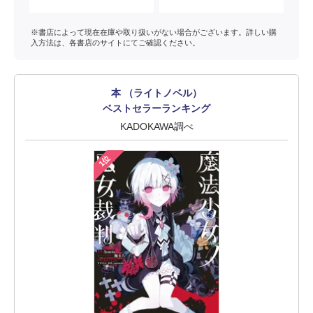
※書店によって現在在庫や取り扱いがない場合がございます。詳しい購
入方法は、各書店のサイトにてご確認ください。
本 （ライトノベル）
ベストセラーランキング
KADOKAWA調べ
1位