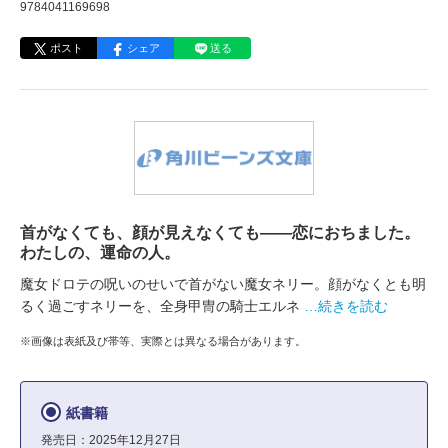
9784041169698
ポスト
シェア
送る
首がなくても、顔が見えなくても――恋におちました。
わたしの、運命の人。
魔女ドロテの呪いのせいで首がない魔女ネリー。顔がなくとも明
るく過ごすネリーを、全身甲冑の騎士エルネ
…続きを読む
※画像は表紙及び帯等、実際とは異なる場合があります。
紙書籍
発売日：2025年12月27日