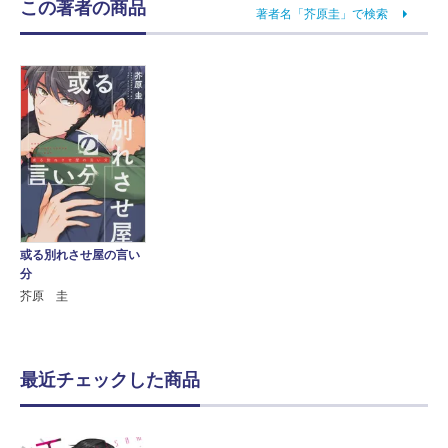
この著者の商品
著者名「芥原圭」で検索
或る別れさせ屋の言い
分
芥原 圭
最近チェックした商品