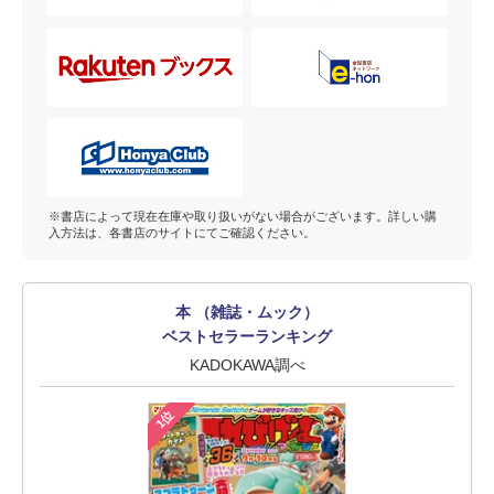
※書店によって現在在庫や取り扱いがない場合がございます。詳しい購
入方法は、各書店のサイトにてご確認ください。
本 （雑誌・ムック）
ベストセラーランキング
KADOKAWA調べ
1位