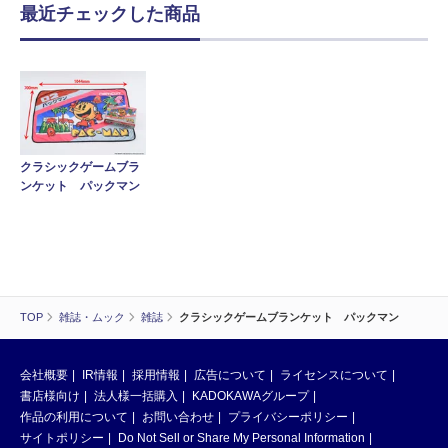
最近チェックした商品
クラシックゲームブラ
ンケット パックマン
TOP
雑誌・ムック
雑誌
クラシックゲームブランケット パックマン
会社概要
IR情報
採用情報
広告について
ライセンスについて
書店様向け
法人様一括購入
KADOKAWAグループ
作品の利用について
お問い合わせ
プライバシーポリシー
サイトポリシー
Do Not Sell or Share My Personal Information