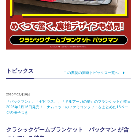
トピックス
この書誌の関連トピックス一覧へ
2026年02月16日
『パックマン』、『ゼビウス』、『ドルアーガの塔』のブランケットが本日
2026年2月16日発売！ ナムコットのファミコンソフトをまとめた16ペー
ジの冊子つき
クラシックゲームブランケット パックマン が含