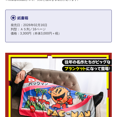
紙書籍
発売日：2026年02月16日
判型：Ａ５判／16ページ
価格：3,300円（本体3,000円＋税）