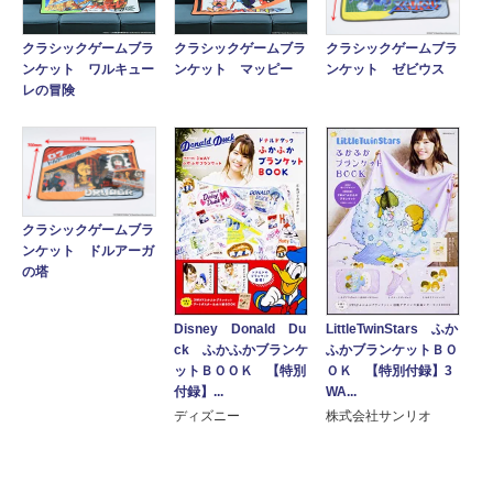
クラシックゲームブラ
クラシックゲームブラ
クラシックゲームブラ
ンケット ゼビウス
ンケット ワルキュー
ンケット マッピー
レの冒険
クラシックゲームブラ
ンケット ドルアーガ
の塔
Disney Donald Du
LittleTwinStars ふか
ck ふかふかブランケ
ふかブランケットＢＯ
ットＢＯＯＫ 【特別
ＯＫ 【特別付録】3
付録】...
WA...
ディズニー
株式会社サンリオ