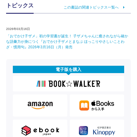
トピックス
この書誌の関連トピックス一覧へ
2026年03月16日
「おでかけ子ザメ」初の学習書が誕生！ 子ザメちゃんに癒されながら確か
な語彙力が身につく『おでかけ子ザメとまなぶ ほっこりやさしいことわ
ざ・慣用句』2026年3月16日（月）発売
電子版を購入