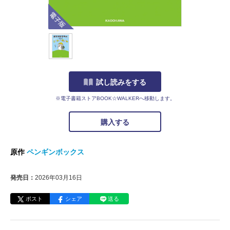
電子版
試し読みをする
※電子書籍ストアBOOK☆WALKERへ移動します。
購入する
原作
ペンギンボックス
発売日：
2026年03月16日
ポスト
シェア
送る