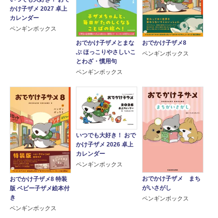
かけ子ザメ 2027 卓上
カレンダー
ペンギンボックス
おでかけ子ザメとまな
おでかけ子ザメ8
ぶ ほっこりやさしいこ
ペンギンボックス
とわざ・慣用句
ペンギンボックス
いつでも大好き！ おで
かけ子ザメ 2026 卓上
カレンダー
ペンギンボックス
おでかけ子ザメ まち
おでかけ子ザメ8 特装
がいさがし
版 ベビー子ザメ絵本付
き
ペンギンボックス
ペンギンボックス