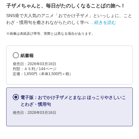
子ザメちゃんと、毎日がたのしくなることばの旅へ！
SNS発で大人気のアニメ「おでかけ子ザメ」といっしょに、こと
わざ・慣用句を癒されながらたのしく学べ
…続きを読む
※画像は表紙及び帯等、実際とは異なる場合があります。
紙書籍
発売日：2026年03月16日
判型：Ａ５判／144ページ
定価：1,650円（本体1,500円＋税）
電子版：おでかけ子ザメとまなぶ ほっこりやさしいこ
とわざ・慣用句
発売日：2026年03月16日