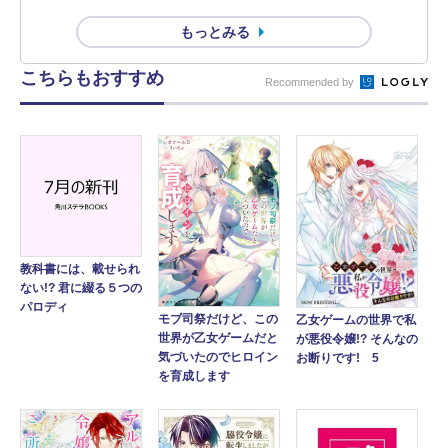
もっとみる
こちらもおすすめ
Recommended by
教科書には、載せられ
ない!? 君に綴る５つの
パロディ
モブ司祭だけど、この
乙女ゲームの世界で私
世界が乙女ゲームだと
が悪役令嬢!? そんなの
気づいたのでヒロイン
お断りです! 5
を育成します