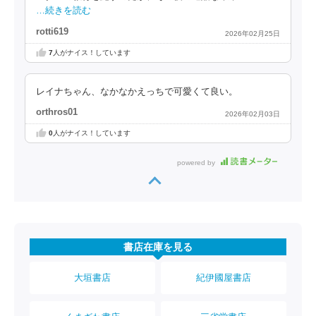
…続きを読む
rotti619
2026年02月25日
7
人がナイス！しています
レイナちゃん、なかなかえっちで可愛くて良い。
orthros01
2026年02月03日
0
人がナイス！しています
powered by
書店在庫を見る
大垣書店
紀伊國屋書店