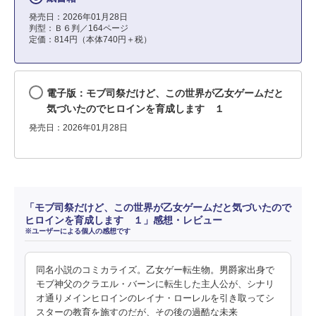
発売日：2026年01月28日
判型：Ｂ６判／164ページ
定価：814円（本体740円＋税）
電子版：モブ司祭だけど、この世界が乙女ゲームだと
気づいたのでヒロインを育成します １
発売日：2026年01月28日
「モブ司祭だけど、この世界が乙女ゲームだと気づいたので
ヒロインを育成します １」感想・レビュー
※ユーザーによる個人の感想です
同名小説のコミカライズ。乙女ゲー転生物。男爵家出身で
モブ神父のクラエル・バーンに転生した主人公が、シナリ
オ通りメインヒロインのレイナ・ローレルを引き取ってシ
スターの教育を施すのだが、その後の過酷な未来