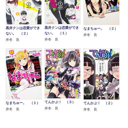
黒井クンは恋愛ができ
黒井クンは恋愛ができ
なまちゅー。 （２）
ない。 （１）
ない。 （２）
井冬 良
井冬 良
井冬 良
てんかぶ！ （３）
なまちゅー。 （１）
てんかぶ！ （２）
井冬 良
井冬 良
井冬 良