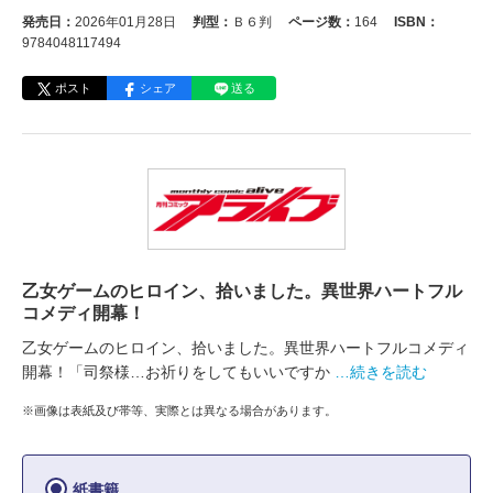
発売日：
2026年01月28日
判型：
Ｂ６判
ページ数：
164
ISBN：
9784048117494
ポスト
シェア
送る
乙女ゲームのヒロイン、拾いました。異世界ハートフル
コメディ開幕！
乙女ゲームのヒロイン、拾いました。異世界ハートフルコメディ
開幕！「司祭様…お祈りをしてもいいですか
…続きを読む
※画像は表紙及び帯等、実際とは異なる場合があります。
紙書籍