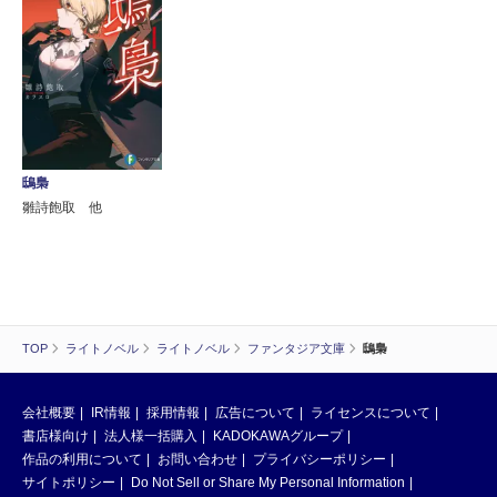
鴟梟
雛詩飽取 他
TOP
ライトノベル
ライトノベル
ファンタジア文庫
鴟梟
会社概要
IR情報
採用情報
広告について
ライセンスについて
書店様向け
法人様一括購入
KADOKAWAグループ
作品の利用について
お問い合わせ
プライバシーポリシー
サイトポリシー
Do Not Sell or Share My Personal Information