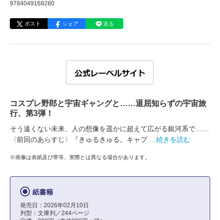
9784049168280
ポスト
シェア
送る
コスプレ野郎と宇宙ギャングと……退屈知らずの宇宙旅
行、第3弾！
そう遠くない未来、人の想像を遥かに超えて広がる銀河系で……
〈前回のあらすじ〉『きゅるきゅる。キャプ
…続きを読む
※画像は表紙及び帯等、実際とは異なる場合があります。
紙書籍
発売日：2026年02月10日
判型：文庫判／244ページ