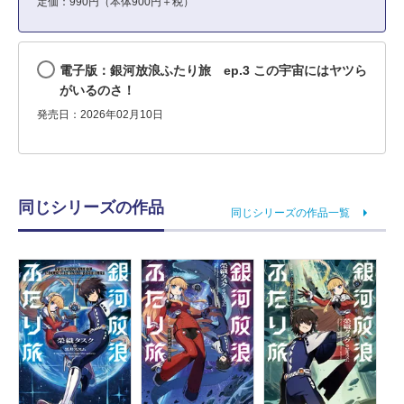
定価：990円（本体900円＋税）
電子版：銀河放浪ふたり旅 ep.3 この宇宙にはヤツら
がいるのさ！
発売日：2026年02月10日
同じシリーズの作品
同じシリーズの作品一覧