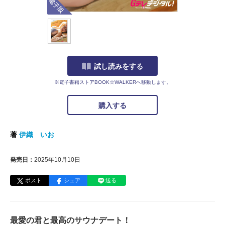
試し読みをする
※電子書籍ストアBOOK☆WALKERへ移動します。
購入する
著
伊織 いお
発売日：
2025年10月10日
ポスト
シェア
送る
最愛の君と最高のサウナデート！