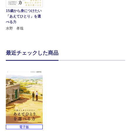
15歳から身につけたい
「あえてひとり」を選
べる力
水野 孝哉
最近チェックした商品
電子版