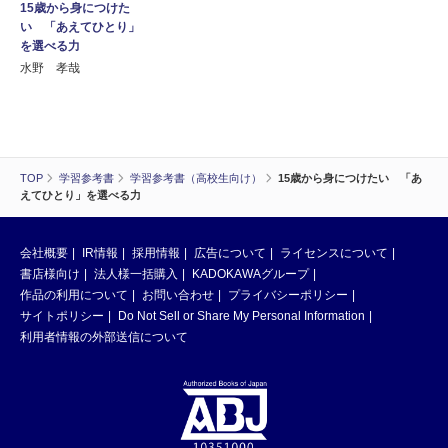
15歳から身につけた
い 「あえてひとり」
を選べる力
水野 孝哉
TOP
学習参考書
学習参考書（高校生向け）
15歳から身につけたい 「あ
えてひとり」を選べる力
会社概要
IR情報
採用情報
広告について
ライセンスについて
書店様向け
法人様一括購入
KADOKAWAグループ
作品の利用について
お問い合わせ
プライバシーポリシー
サイトポリシー
Do Not Sell or Share My Personal Information
利用者情報の外部送信について