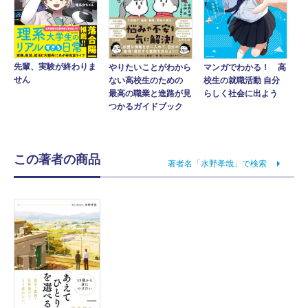
先輩、実験が終わりま
マンガでわかる！ 高
やりたいことがわから
せん
校生の就職活動 自分
ない高校生のための
らしく社会に出よう
最高の職業と進路が見
つかるガイドブック
この著者の商品
著者名「水野孝哉」で検索