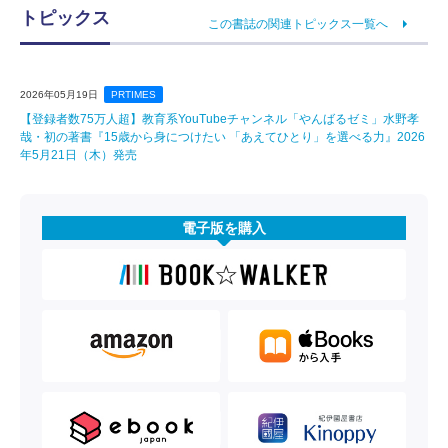
トピックス
この書誌の関連トピックス一覧へ
2026年05月19日
PRTIMES
【登録者数75万人超】教育系YouTubeチャンネル「やんばるゼミ」水野孝
哉・初の著書『15歳から身につけたい 「あえてひとり」を選べる力』2026
年5月21日（木）発売
電子版を購入