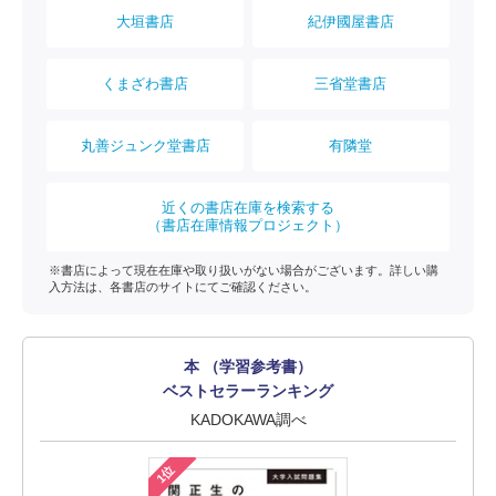
大垣書店
紀伊國屋書店
くまざわ書店
三省堂書店
丸善ジュンク堂書店
有隣堂
近くの書店在庫を検索する
（書店在庫情報プロジェクト）
※書店によって現在在庫や取り扱いがない場合がございます。詳しい購
入方法は、各書店のサイトにてご確認ください。
本 （学習参考書）
ベストセラーランキング
KADOKAWA調べ
1位