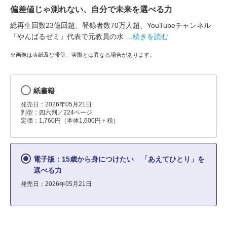
偏差値じゃ測れない、自分で未来を選べる力
総再生回数23億回超、登録者数70万人超、YouTubeチャンネル
「やんばるゼミ」代表で元教員の水
…続きを読む
※画像は表紙及び帯等、実際とは異なる場合があります。
紙書籍
発売日：2026年05月21日
判型：四六判／224ページ
定価：1,760円（本体1,600円＋税）
電子版：15歳から身につけたい 「あえてひとり」を
選べる力
発売日：2026年05月21日