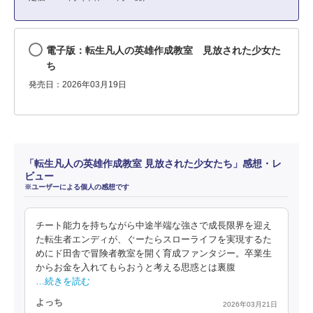
電子版：転生凡人の英雄作成教室 見放された少女た
ち
発売日：2026年03月19日
「転生凡人の英雄作成教室 見放された少女たち」感想・レ
ビュー
※ユーザーによる個人の感想です
チート能力を持ちながら中途半端な強さで成長限界を迎え
た転生者エンディが、ぐーたらスローライフを実現するた
めにド田舎で冒険者教室を開く育成ファンタジー。卒業生
からお金を入れてもらおうと考える思惑とは裏腹
…続きを読む
よっち
2026年03月21日