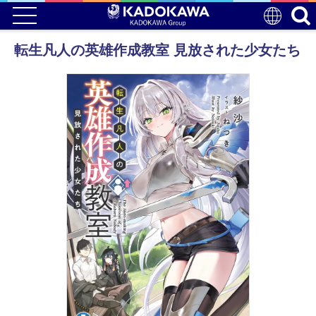
転生凡人の英雄作成教室 見放された少女たち