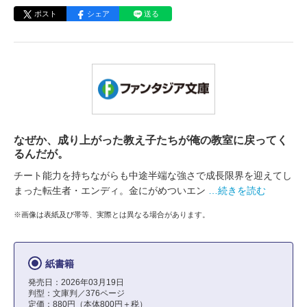
ポスト
シェア
送る
なぜか、成り上がった教え子たちが俺の教室に戻ってく
るんだが。
チート能力を持ちながらも中途半端な強さで成長限界を迎えてし
まった転生者・エンディ。金にがめついエン
…続きを読む
※画像は表紙及び帯等、実際とは異なる場合があります。
紙書籍
発売日：2026年03月19日
判型：文庫判／376ページ
定価：880円（本体800円＋税）