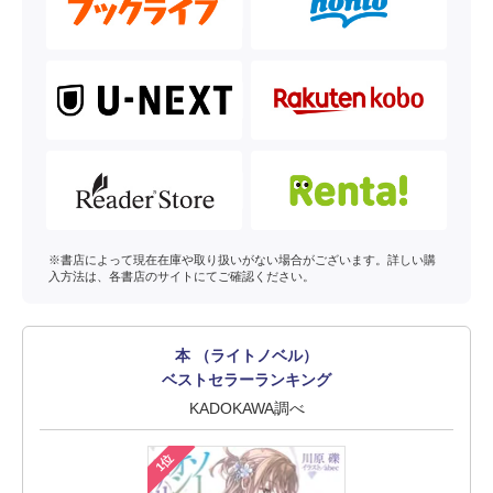
※書店によって現在在庫や取り扱いがない場合がございます。詳しい購
入方法は、各書店のサイトにてご確認ください。
本 （ライトノベル）
ベストセラーランキング
KADOKAWA調べ
1位