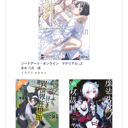
ソードアート・オンライン マテリアル…2
著者 川原 礫
イラスト ａｂｅｃ
2位
3位