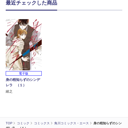
最近チェックした商品
電子版
身の程知らずのシンデ
レラ （１）
緒之
TOP
コミック
コミックス
角川コミックス・エース
身の程知らずのシン
デレラ （１）