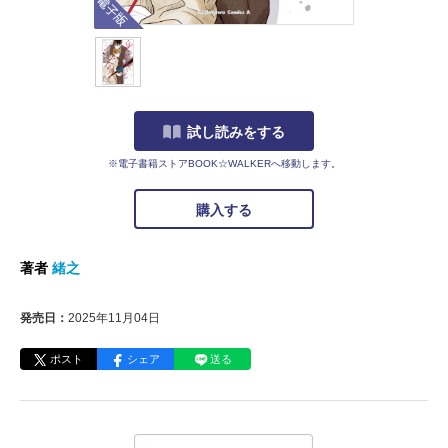
試し読みをする
※電子書籍ストアBOOK☆WALKERへ移動します。
購入する
著者
緒之
発売日：
2025年11月04日
ポスト
シェア
送る