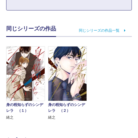
同じシリーズの作品
同じシリーズの作品一覧
身の程知らずのシンデ
身の程知らずのシンデ
レラ （１）
レラ （２）
緒之
緒之