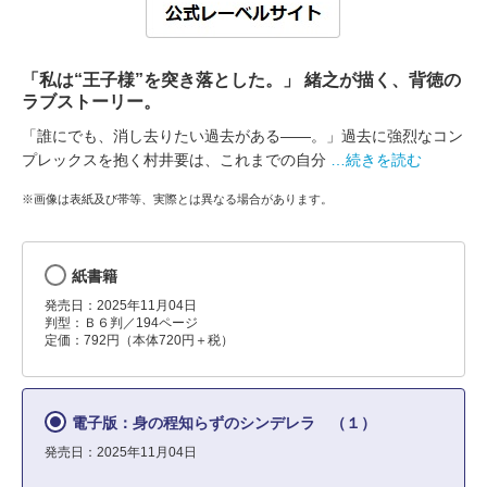
「私は“王子様”を突き落とした。」 緒之が描く、背徳の
ラブストーリー。
「誰にでも、消し去りたい過去がある――。」過去に強烈なコン
プレックスを抱く村井要は、これまでの自分
…続きを読む
※画像は表紙及び帯等、実際とは異なる場合があります。
紙書籍
発売日：2025年11月04日
判型：Ｂ６判／194ページ
定価：792円（本体720円＋税）
電子版：身の程知らずのシンデレラ （１）
発売日：2025年11月04日