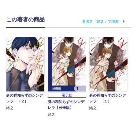
この著者の商品
著者名「緒之」で検索
身の程知らずのシンデ
身の程知らずのシンデ
電子版
レラ （２）
レラ （１）
身の程知らずのシンデ
レラ【分冊版】
緒之
緒之
緒之