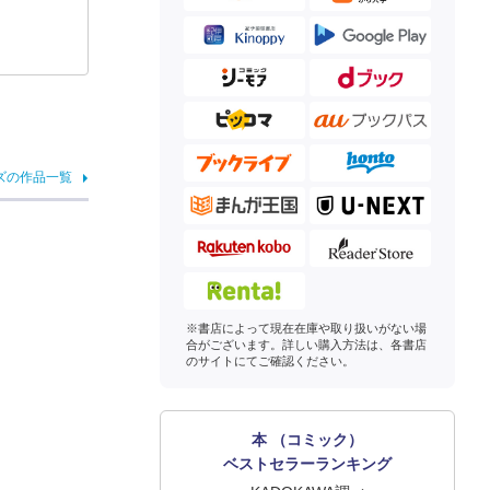
）
ズの作品一覧
※書店によって現在在庫や取り扱いがない場
合がございます。詳しい購入方法は、各書店
のサイトにてご確認ください。
本 （コミック）
ベストセラーランキング