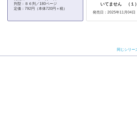
判型：Ｂ６判／180ページ
いてません （１
定価：792円（本体720円＋税）
発売日：2025年11月04日
同じシリー