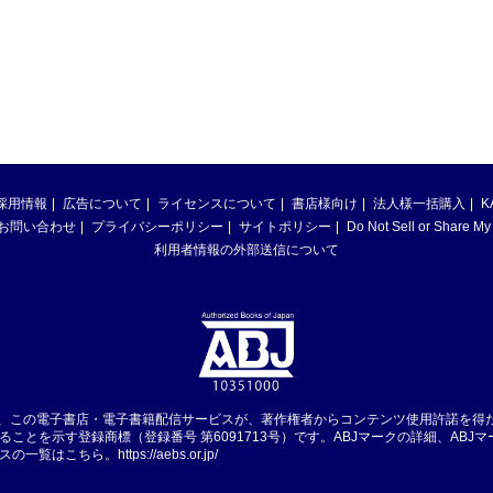
採用情報
広告について
ライセンスについて
書店様向け
法人様一括購入
K
お問い合わせ
プライバシーポリシー
サイトポリシー
Do Not Sell or Share My
利用者情報の外部送信について
は、この電子書店・電子書籍配信サービスが、著作権者からコンテンツ使用許諾を得
ることを示す登録商標（登録番号 第6091713号）です。ABJマークの詳細、ABJ
スの一覧はこちら。
https://aebs.or.jp/