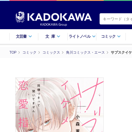
文芸書
文庫
ライトノベル
コミック
TOP
コミック
コミックス
角川コミックス・エース
サブスクイケ