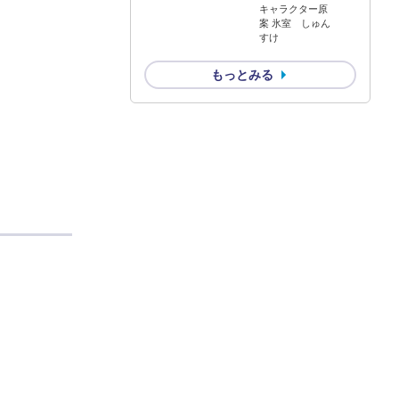
キャラクター原
案 氷室 しゅん
すけ
もっとみる