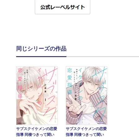
同じシリーズの作品
サブスクイケメンの恋愛
サブスクイケメンの恋愛
指導 同棲つきって聞い
指導 同棲つきって聞い