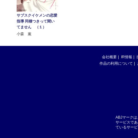
サブスクイケメンの恋愛
指導 同棲つきって聞い
てません （１）
小森 薫
会社概要
IR情報
作品の利用について
ABJマーク
サービスであ
ているサービ