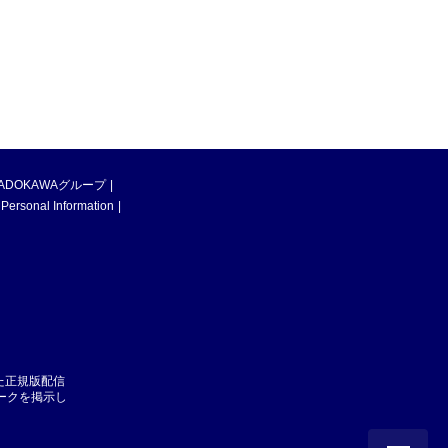
ADOKAWAグループ
 Personal Information
た正規版配信
マークを掲示し