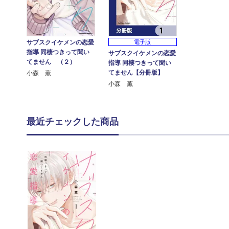
サブスクイケメンの恋愛
電子版
指導 同棲つきって聞い
サブスクイケメンの恋愛
てません （２）
指導 同棲つきって聞い
てません【分冊版】
小森 薫
小森 薫
最近チェックした商品