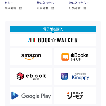
たら～
校に入ったら～
校に入ったら～
紅猫老君 他
紅猫老君 他
紅猫老君 他
電子版を購入