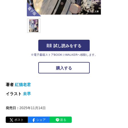
電子版
試し読みをする
※電子書籍ストアBOOK☆WALKERへ移動します。
購入する
著者
紅猫老君
イラスト
未早
発売日：
2025年11月14日
ポスト
シェア
送る