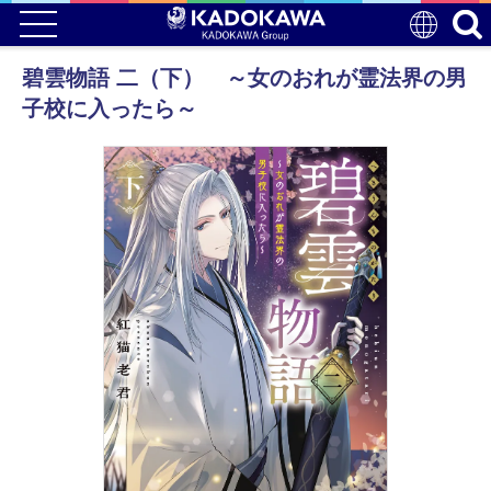
碧雲物語 二（下） ～女のおれが霊法界の男
子校に入ったら～