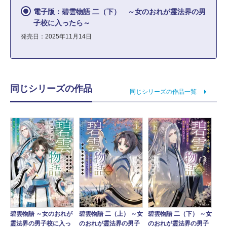
電子版：碧雲物語 二（下） ～女のおれが霊法界の男
子校に入ったら～
発売日：2025年11月14日
同じシリーズの作品
同じシリーズの作品一覧
碧雲物語 ～女のおれが
碧雲物語 二（上） ～女
碧雲物語 二（下） ～女
霊法界の男子校に入っ
のおれが霊法界の男子
のおれが霊法界の男子