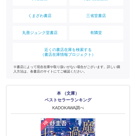
くまざわ書店
三省堂書店
丸善ジュンク堂書店
有隣堂
近くの書店在庫を検索する
（書店在庫情報プロジェクト）
※書店によって現在在庫や取り扱いがない場合がございます。詳しい購
入方法は、各書店のサイトにてご確認ください。
本 （文庫）
ベストセラーランキング
KADOKAWA調べ
1位