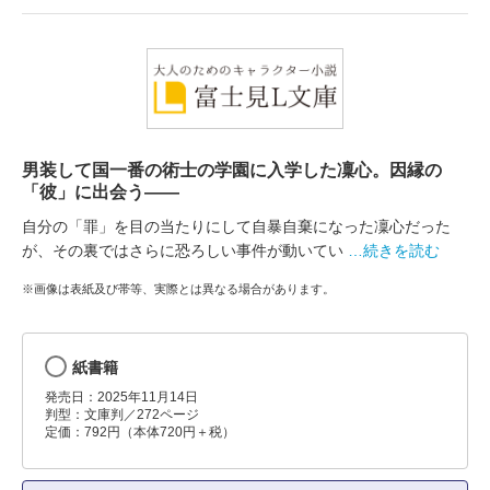
男装して国一番の術士の学園に入学した凜心。因縁の
「彼」に出会う――
自分の「罪」を目の当たりにして自暴自棄になった凜心だった
が、その裏ではさらに恐ろしい事件が動いてい
…続きを読む
※画像は表紙及び帯等、実際とは異なる場合があります。
紙書籍
発売日：2025年11月14日
判型：文庫判／272ページ
定価：792円（本体720円＋税）