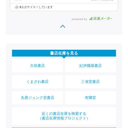
0
人がナイス！しています
powered by
書店在庫を見る
大垣書店
紀伊國屋書店
くまざわ書店
三省堂書店
丸善ジュンク堂書店
有隣堂
近くの書店在庫を検索する
（書店在庫情報プロジェクト）