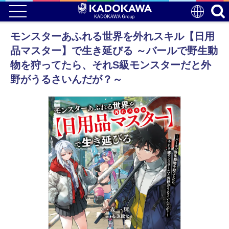
モンスターあふれる世界を外れスキル【日用
品マスター】で生き延びる ～バールで野生動
物を狩ってたら、それS級モンスターだと外
野がうるさいんだが？～