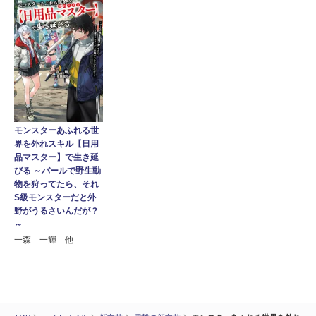
モンスターあふれる世
界を外れスキル【日用
品マスター】で生き延
びる ～バールで野生動
物を狩ってたら、それ
S級モンスターだと外
野がうるさいんだが？
～
一森 一輝 他