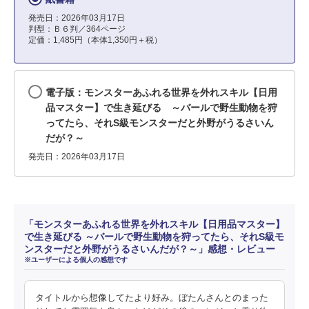
発売日：2026年03月17日
判型：Ｂ６判／364ページ
定価：1,485円（本体1,350円＋税）
電子版：モンスターあふれる世界を外れスキル【日用
品マスター】で生き延びる ～バールで野生動物を狩
ってたら、それS級モンスターだと外野がうるさいん
だが？～
発売日：2026年03月17日
「モンスターあふれる世界を外れスキル【日用品マスター】
で生き延びる ～バールで野生動物を狩ってたら、それS級モ
ンスターだと外野がうるさいんだが？～」感想・レビュー
※ユーザーによる個人の感想です
タイトルから想像してたより好み。ぼたんさんとのまった