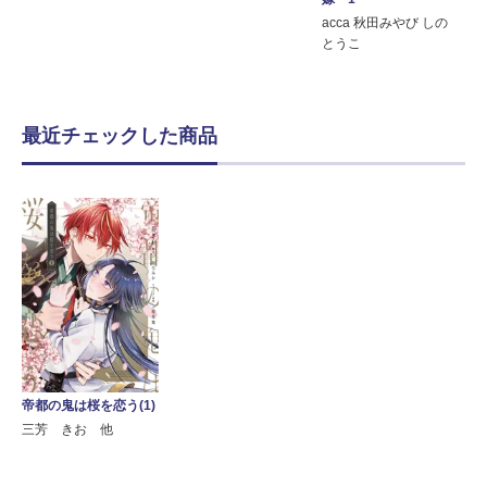
acca 秋田みやび しの
とうこ
最近チェックした商品
帝都の鬼は桜を恋う(1)
三芳 きお 他