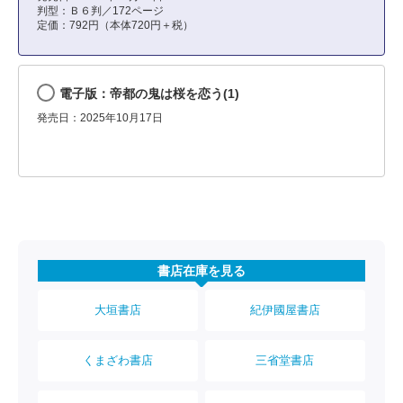
判型：Ｂ６判／172ページ
定価：792円（本体720円＋税）
電子版：帝都の鬼は桜を恋う(1)
発売日：2025年10月17日
書店在庫を見る
大垣書店
紀伊國屋書店
くまざわ書店
三省堂書店