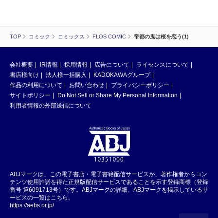
TOP
コミック
コミックス
FLOS COMIC
帝都の鬼は桜を恋う(1)
会社概要
IR情報
採用情報
広告について
ライセンスについて
書店様向け
法人様一括購入
KADOKAWAグループ
作品の利用について
お問い合わせ
プライバシーポリシー
サイトポリシー
Do Not Sell or Share My Personal Information
利用者情報の外部送信について
ABJマークは、この電子書店・電子書籍配信サービスが、著作権者からコン
テンツ使用許諾を得た正規版配信サービスであることを示す登録商標（登録
番号 第6091713号）です。ABJマークの詳細、ABJマークを掲示しているサ
ービスの一覧はこちら。
https://aebs.or.jp/