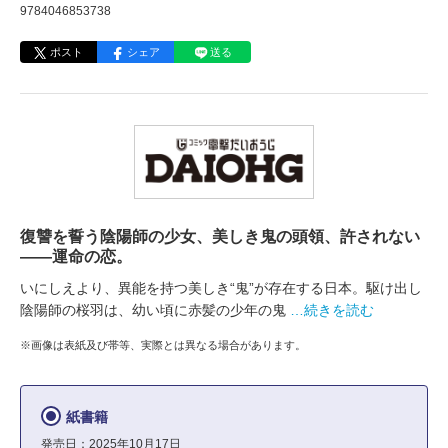
9784046853738
ポスト
シェア
送る
復讐を誓う陰陽師の少女、美しき鬼の頭領、許されない
――運命の恋。
いにしえより、異能を持つ美しき“鬼”が存在する日本。駆け出し
陰陽師の桜羽は、幼い頃に赤髪の少年の鬼
…続きを読む
※画像は表紙及び帯等、実際とは異なる場合があります。
紙書籍
発売日：2025年10月17日