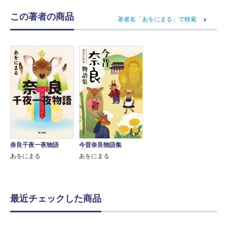
この著者の商品
著者名「あをにまる」で検索
奈良千夜一夜物語
今昔奈良物語集
あをにまる
あをにまる
最近チェックした商品