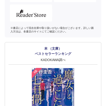
※書店によって現在在庫や取り扱いがない場合がございます。詳しい購
入方法は、各書店のサイトにてご確認ください。
本 （文庫）
ベストセラーランキング
KADOKAWA調べ
1位