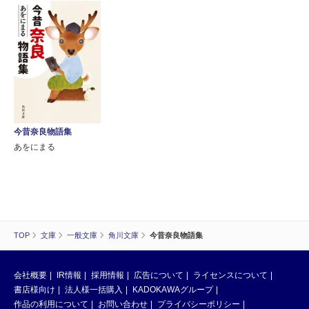
今昔奈良物語集
あをにまる
TOP
文庫
一般文庫
角川文庫
今昔奈良物語集
会社概要
IR情報
採用情報
広告について
ライセンスについて
書店様向け
法人様一括購入
KADOKAWAグループ
作品の利用について
お問い合わせ
プライバシーポリシー