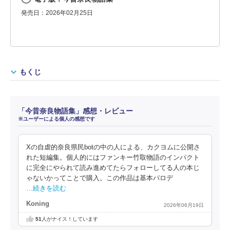
発売日：2026年02月25日
もくじ
「今昔奈良物語集」感想・レビュー
※ユーザーによる個人の感想です
Xの自虐的奈良県民botの中の人による、カクヨムに公開さ
れた短編集。個人的にはファンキー竹取物語のインパクト
に完全にやられて読み進めてたらフォローしてる人の本じ
ゃないかってことで購入。この作品は基本パロデ
…続きを読む
Koning
2026年06月19日
51
人がナイス！しています