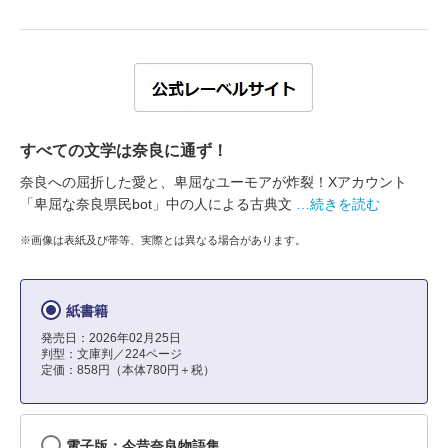
すべての文学は奈良に通ず！
奈良への屈折した愛と、卑屈なユーモアが炸裂！Xアカウント
「卑屈な奈良県民bot」中の人による古典文
…続きを読む
※画像は表紙及び帯等、実際とは異なる場合があります。
紙書籍
発売日：2026年02月25日
判型：文庫判／224ページ
定価：858円（本体780円＋税）
電子版：今昔奈良物語集