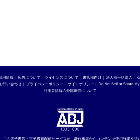
採用情報
広告について
ライセンスについて
書店様向け
法人様一括購入
K
お問い合わせ
プライバシーポリシー
サイトポリシー
Do Not Sell or Share My
利用者情報の外部送信について
は、この電子書店・電子書籍配信サービスが、著作権者からコンテンツ使用許諾を得