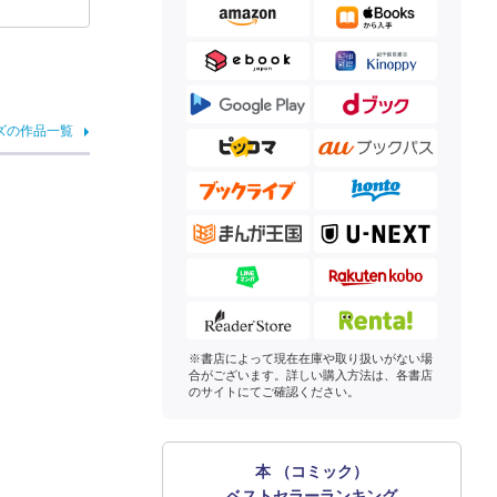
ズの作品一覧
※書店によって現在在庫や取り扱いがない場
合がございます。詳しい購入方法は、各書店
のサイトにてご確認ください。
本 （コミック）
ベストセラーランキング