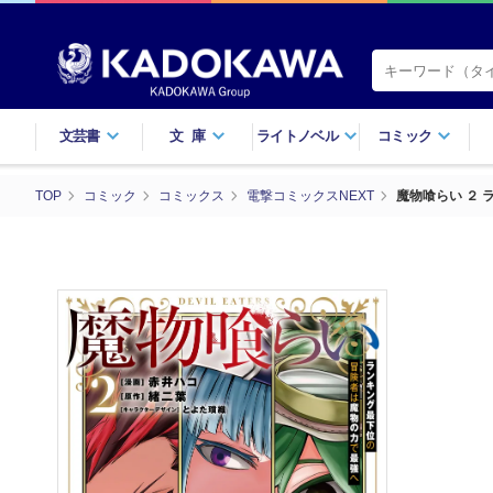
文芸書
文庫
ライトノベル
コミック
TOP
コミック
コミックス
電撃コミックスNEXT
魔物喰らい ２