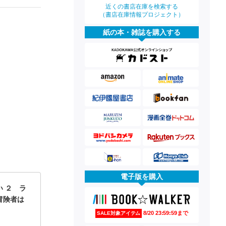
近くの書店在庫を検索する
（書店在庫情報プロジェクト）
紙の本・雑誌を購入する
電子版を購入
 ２ ラ
冒険者は
8/20 23:59:59まで
SALE対象アイテム