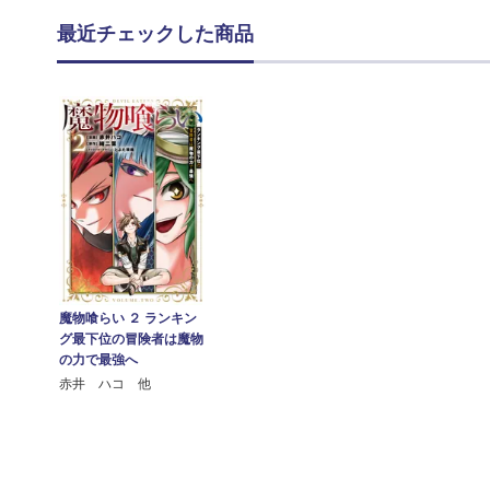
最近チェックした商品
魔物喰らい ２ ランキン
グ最下位の冒険者は魔物
の力で最強へ
赤井 ハコ 他