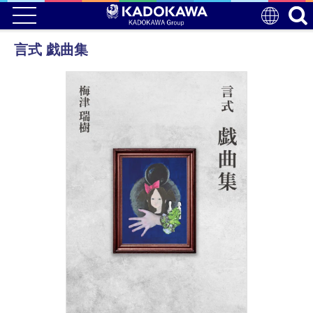
言式 戯曲集