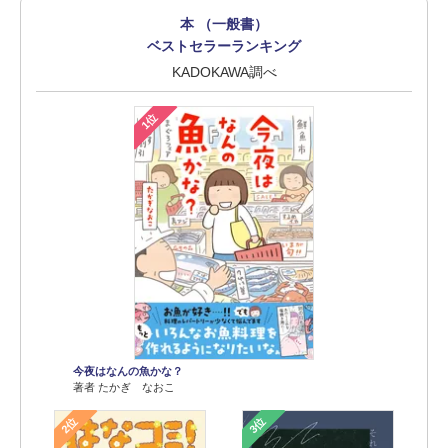
本 （一般書）
ベストセラーランキング
KADOKAWA調べ
1位
今夜はなんの魚かな？
著者 たかぎ なおこ
2位
3位