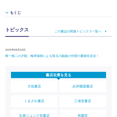
もくじ
トピックス
この書誌の関連トピックス一覧へ
2025年09月24日
唯一無二の才能、梅津瑞樹による珠玉の戯曲が待望の書籍化決定！
書店在庫を見る
大垣書店
紀伊國屋書店
くまざわ書店
三省堂書店
丸善ジュンク堂書店
有隣堂