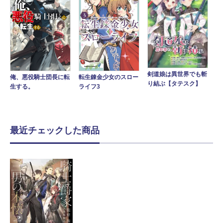
剣道娘は異世界でも斬
転生錬金少女のスロー
俺、悪役騎士団長に転
り結ぶ【タテスク】
ライフ3
生する。
最近チェックした商品