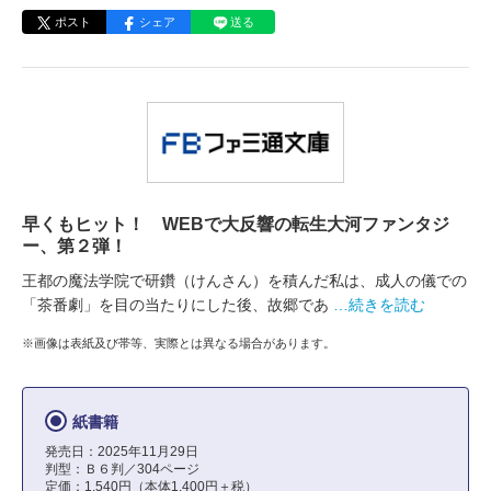
ポスト
シェア
送る
早くもヒット！ WEBで大反響の転生大河ファンタジ
ー、第２弾！
王都の魔法学院で研鑽（けんさん）を積んだ私は、成人の儀での
「茶番劇」を目の当たりにした後、故郷であ
…続きを読む
※画像は表紙及び帯等、実際とは異なる場合があります。
紙書籍
発売日：2025年11月29日
判型：Ｂ６判／304ページ
定価：1,540円（本体1,400円＋税）