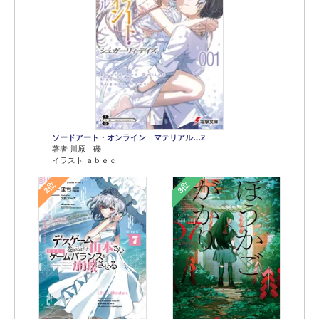
ソードアート・オンライン マテリアル…2
著者 川原 礫
イラスト ａｂｅｃ
2位
3位