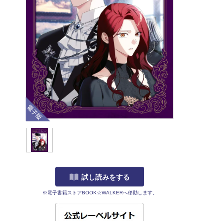
電子版
試し読みをする
※電子書籍ストアBOOK☆WALKERへ移動します。