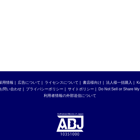
採用情報
広告について
ライセンスについて
書店様向け
法人様一括購入
K
お問い合わせ
プライバシーポリシー
サイトポリシー
Do Not Sell or Share My
利用者情報の外部送信について