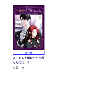
電子版
よくある令嬢転生だと思
ったのに ３
A-Jin 他