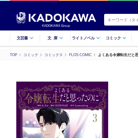
文芸書
文庫
ライトノベル
コミック
TOP
コミック
コミックス
FLOS COMIC
よくある令嬢転生だと