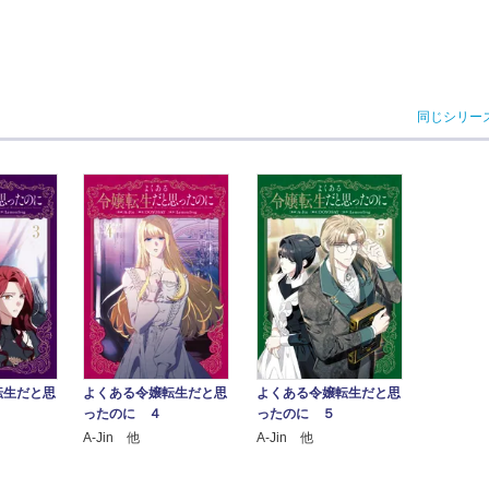
同じシリー
転生だと思
よくある令嬢転生だと思
よくある令嬢転生だと思
ったのに ４
ったのに ５
A-Jin 他
A-Jin 他