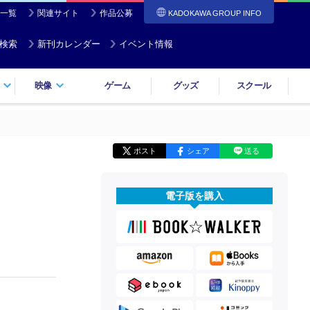
一覧
関連サイト
作品公募
KADOKAWA GROUP INFO
検索
新刊カレンダー
イベント情報
映像
ゲーム
グッズ
スクール
ポスト
シェア
送る
電子版を購入