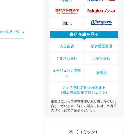
ズの作品一覧
書店在庫を見る
大垣書店
紀伊國屋書店
くまざわ書店
三省堂書店
丸善ジュンク堂書
有隣堂
店
近くの書店在庫を検索する
（書店在庫情報プロジェクト）
※書店によって現在在庫や取り扱いがない場
合がございます。詳しい購入方法は、各書店
のサイトにてご確認ください。
本 （コミック）