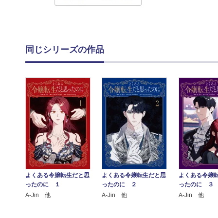
同じシリーズの作品
よくある令嬢転生だと思
よくある令嬢転生だと思
よくある令嬢
ったのに １
ったのに ２
ったのに ３
A-Jin 他
A-Jin 他
A-Jin 他