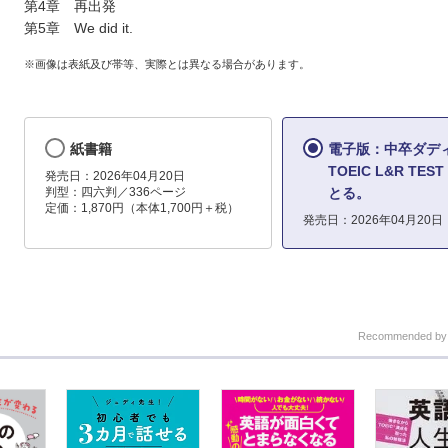
第4章 再出発
第5章 We did it.
※画像は表紙及び帯等、実際とは異なる場合があります。
紙書籍
電子版：中卒ダデ
TOEIC L&R TEST
発売日：2026年04月20日
判型：四六判／336ページ
とる。
定価：1,870円（本体1,700円＋税）
発売日：2026年04月20日
Recommended b