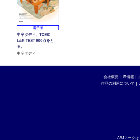
電子版
中卒ダディ、TOEIC
L&R TEST 900点をと
る。
中卒ダディ
会社概要
IR情報
作品の利用について
ABJマーク