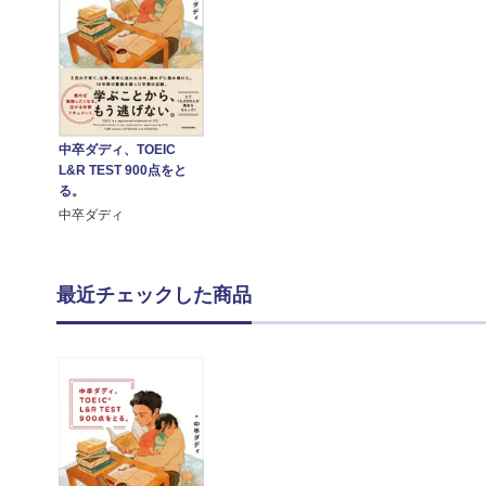
中卒ダディ、TOEIC
L&R TEST 900点をと
る。
中卒ダディ
最近チェックした商品