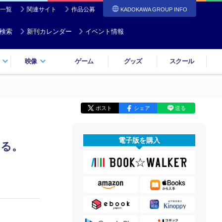
一覧
関連サイト
作品公募
KADOKAWA GROUP INFO
検索
新刊カレンダー
イベント情報
映像
ゲーム
グッズ
スクール
ポスト
シェア
送る
電子版を購入
とる。