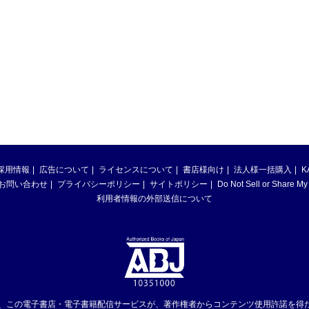
採用情報
広告について
ライセンスについて
書店様向け
法人様一括購入
K
お問い合わせ
プライバシーポリシー
サイトポリシー
Do Not Sell or Share My
利用者情報の外部送信について
は、この電子書店・電子書籍配信サービスが、著作権者からコンテンツ使用許諾を得