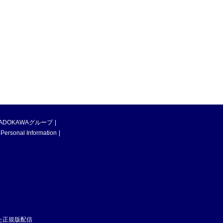
ADOKAWAグループ
 Personal Information
た正規版配信