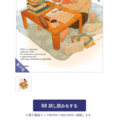
電子版
試し読みをする
※電子書籍ストアBOOK☆WALKERへ移動します。