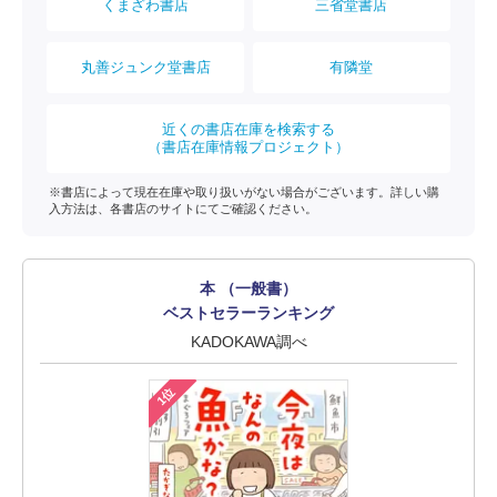
くまざわ書店
三省堂書店
丸善ジュンク堂書店
有隣堂
近くの書店在庫を検索する
（書店在庫情報プロジェクト）
※書店によって現在在庫や取り扱いがない場合がございます。詳しい購
入方法は、各書店のサイトにてご確認ください。
本 （一般書）
ベストセラーランキング
KADOKAWA調べ
1位