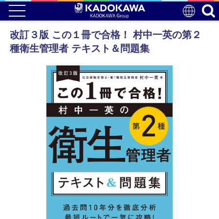
改訂３版 この１冊で合格！ 村中一英の第２
種衛生管理者 テキスト＆問題集