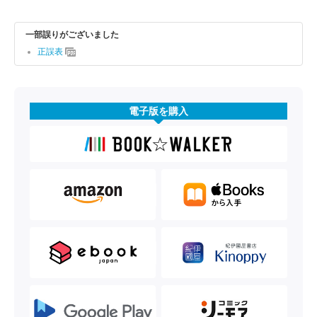
一部誤りがございました
正誤表
電子版を購入