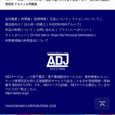
管理者 テキスト＆問題集
会社概要
IR情報
採用情報
広告について
ライセンスについて
書店様向け
法人様一括購入
KADOKAWAグループ
作品の利用について
お問い合わせ
プライバシーポリシー
サイトポリシー
Do Not Sell or Share My Personal Information
利用者情報の外部送信について
ABJマークは、この電子書店・電子書籍配信サービスが、著作権者からコン
テンツ使用許諾を得た正規版配信サービスであることを示す登録商標（登録
番号 第6091713号）です。ABJマークの詳細、ABJマークを掲示しているサ
ービスの一覧はこちら。
https://aebs.or.jp/
©KADOKAWA CORPORATION 2026