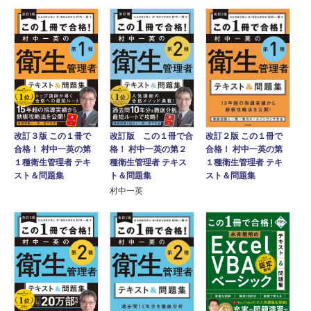
改訂版 この１冊で合
改訂２版 この１冊で
改訂３版 この１冊で
格！ 村中一英の第２
合格！ 村中一英の第
合格！ 村中一英の第
種衛生管理者 テキス
１種衛生管理者 テキ
１種衛生管理者 テキ
ト＆問題集
スト＆問題集
スト＆問題集
村中一英