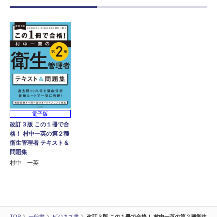
電子版
改訂３版 この１冊で合
格！ 村中一英の第２種
衛生管理者 テキスト＆
問題集
村中 一英
TOP
一般書
ビジネス書
改訂３版 この１冊で合格！ 村中一英の第２種衛生