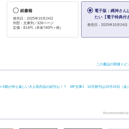
紙書籍
電子版：縄神さん
たい【電子特典付
発売日：2025年10月24日
判型：文庫判／328ページ
発売日：2025年10月24日
定価：814円（本体740円＋税）
この書誌の関連トピ
期が待ち遠しい大人気作品の続刊も！？ MF文庫J 10月新刊は10月24日（金）
Recommended b