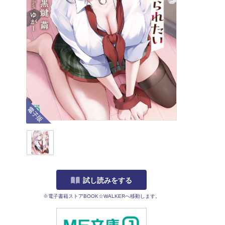
電子版
試し読みをする
※電子書籍ストアBOOK☆WALKERへ移動します。