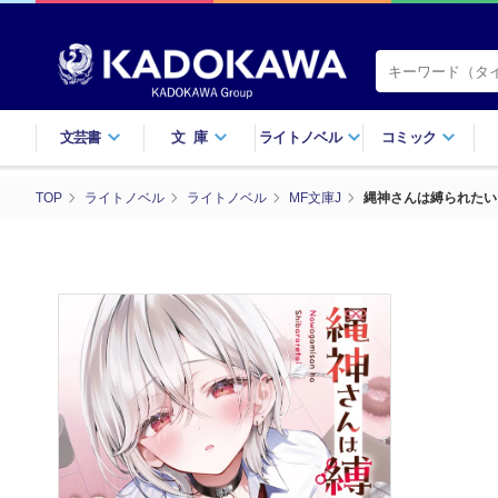
文芸書
文庫
ライトノベル
コミック
TOP
ライトノベル
ライトノベル
MF文庫J
縄神さんは縛られたい