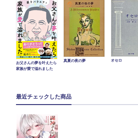
オセロ
真夏の夜の夢
お父さんの夢を叶えたら
家族が愛で溢れました
最近チェックした商品