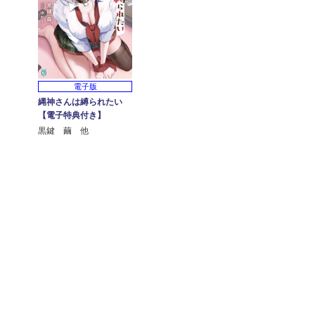
電子版
縄神さんは縛られたい
【電子特典付き】
黒鍵 繭 他