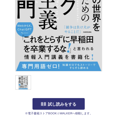
試し読みをする
※電子書籍ストアBOOK☆WALKERへ移動します。