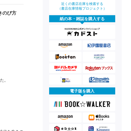
近くの書店在庫を検索する
（書店在庫情報プロジェクト）
きのび方
紙の本・雑誌を購入する
った。
電子版を購入