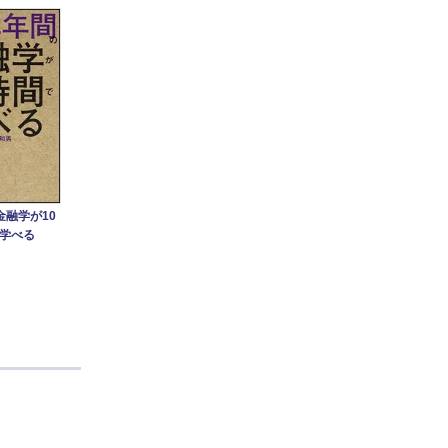
金融学が10
学べる