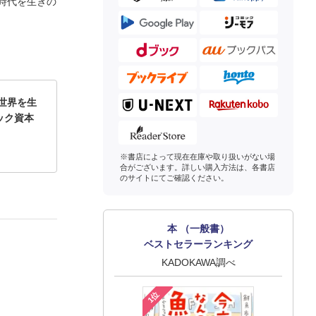
時代を生きの
の世界を生
ック資本
※書店によって現在在庫や取り扱いがない場
合がございます。詳しい購入方法は、各書店
のサイトにてご確認ください。
本 （一般書）
ベストセラーランキング
KADOKAWA調べ
1位