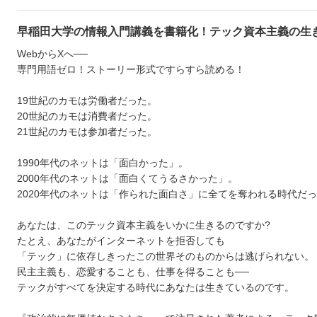
早稲田大学の情報入門講義を書籍化！テック資本主義の生
WebからXへ──
専門用語ゼロ！ストーリー形式ですらすら読める！
19世紀のカモは労働者だった。
20世紀のカモは消費者だった。
21世紀のカモは参加者だった。
1990年代のネットは「面白かった」。
2000年代のネットは「面白くてうるさかった」。
2020年代のネットは「作られた面白さ」に全てを奪われる時代だ
あなたは、このテック資本主義をいかに生きるのですか?
たとえ、あなたがインターネットを拒否しても
「テック」に依存しきったこの世界そのものからは逃げられない。
民主主義も、恋愛することも、仕事を得ることも──
テックがすべてを決定する時代にあなたは生きているのです。