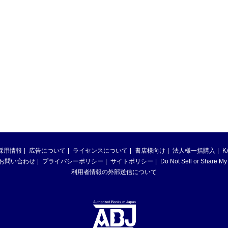
採用情報
広告について
ライセンスについて
書店様向け
法人様一括購入
K
お問い合わせ
プライバシーポリシー
サイトポリシー
Do Not Sell or Share My
利用者情報の外部送信について