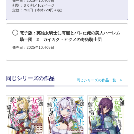
発売日：2025年10月09日
判型：Ｂ６判／162ページ
定価：792円（本体720円＋税）
電子版：英雄女騎士に有能とバレた俺の美人ハーレム
騎士団 2 ガイカク・ヒクメの奇術騎士団
発売日：2025年10月09日
同じシリーズの作品
同じシリーズの作品一覧