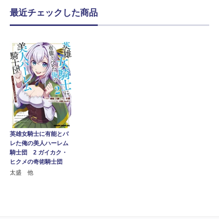
最近チェックした商品
英雄女騎士に有能とバ
レた俺の美人ハーレム
騎士団 2 ガイカク・
ヒクメの奇術騎士団
太盛 他