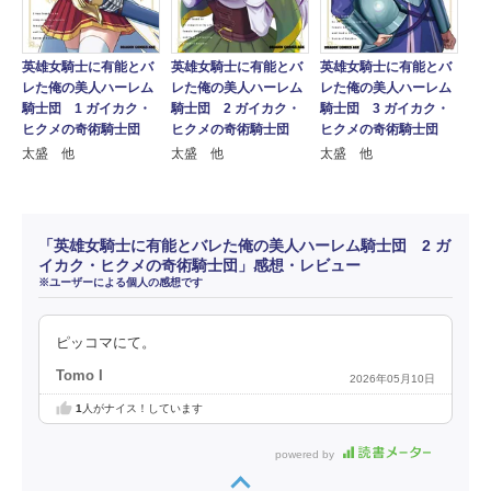
英雄女騎士に有能とバ
英雄女騎士に有能とバ
英雄女騎士に有能とバ
レた俺の美人ハーレム
レた俺の美人ハーレム
レた俺の美人ハーレム
騎士団 1 ガイカク・
騎士団 2 ガイカク・
騎士団 3 ガイカク・
ヒクメの奇術騎士団
ヒクメの奇術騎士団
ヒクメの奇術騎士団
太盛 他
太盛 他
太盛 他
「英雄女騎士に有能とバレた俺の美人ハーレム騎士団 2 ガ
イカク・ヒクメの奇術騎士団」感想・レビュー
※ユーザーによる個人の感想です
ピッコマにて。
Tomo I
2026年05月10日
1
人がナイス！しています
powered by