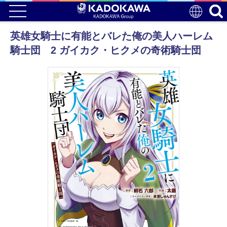
英雄女騎士に有能とバレた俺の美人ハーレム
騎士団 2 ガイカク・ヒクメの奇術騎士団