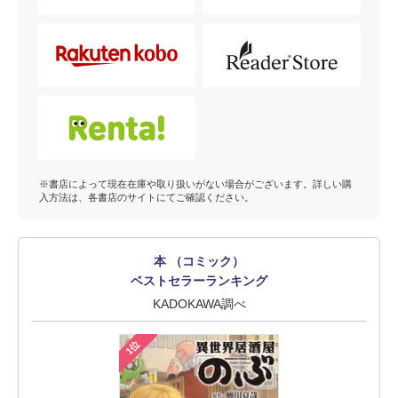
※書店によって現在在庫や取り扱いがない場合がございます。詳しい購
入方法は、各書店のサイトにてご確認ください。
本 （コミック）
ベストセラーランキング
KADOKAWA調べ
1位