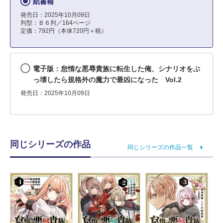
紙書籍
発売日：2025年10月09日
判型：Ｂ６判／164ページ
定価：792円（本体720円＋税）
電子版：怠惰な悪辱貴族に転生した俺、シナリオをぶ
っ壊したら規格外の魔力で最凶になった Vol.2
発売日：2025年10月09日
同じシリーズの作品
同じシリーズの作品一覧