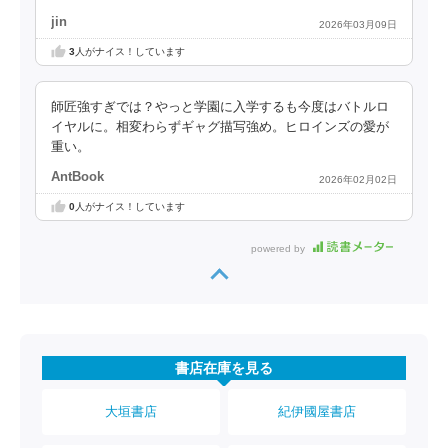
jin
2026年03月09日
3
人がナイス！しています
師匠強すぎでは？やっと学園に入学するも今度はバトルロ
イヤルに。相変わらずギャグ描写強め。ヒロインズの愛が
重い。
AntBook
2026年02月02日
0
人がナイス！しています
powered by
書店在庫を見る
大垣書店
紀伊國屋書店