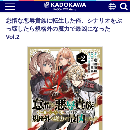
怠惰な悪辱貴族に転生した俺、シナリオをぶ
っ壊したら規格外の魔力で最凶になった
Vol.2