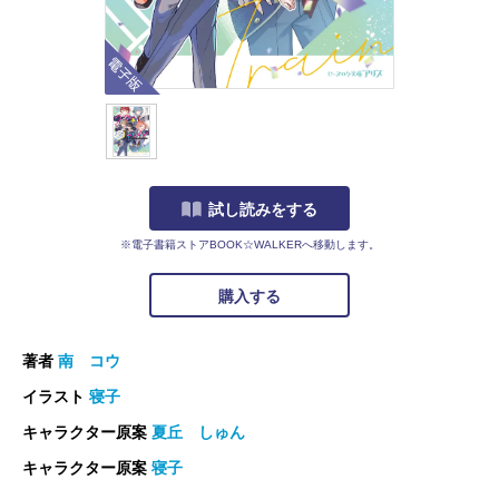
電子版
試し読みをする
※電子書籍ストアBOOK☆WALKERへ移動します。
購入する
著者
南 コウ
イラスト
寝子
キャラクター原案
夏丘 しゅん
キャラクター原案
寝子