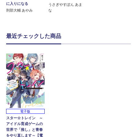
に入りになる
うさぎやすぽん あま
刑部大輔 あやみ
な
最近チェックした商品
電子版
スター☆トレイン ～
アイドル育成ゲームの
世界で「推し」と青春
をやり直します～【電