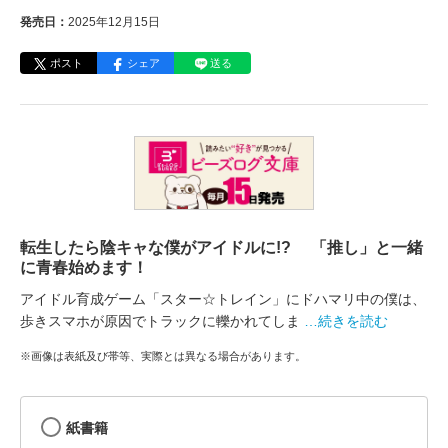
発売日：
2025年12月15日
ポスト
シェア
送る
転生したら陰キャな僕がアイドルに!? 「推し」と一緒
に青春始めます！
アイドル育成ゲーム「スター☆トレイン」にドハマリ中の僕は、
歩きスマホが原因でトラックに轢かれてしま
…続きを読む
※画像は表紙及び帯等、実際とは異なる場合があります。
紙書籍