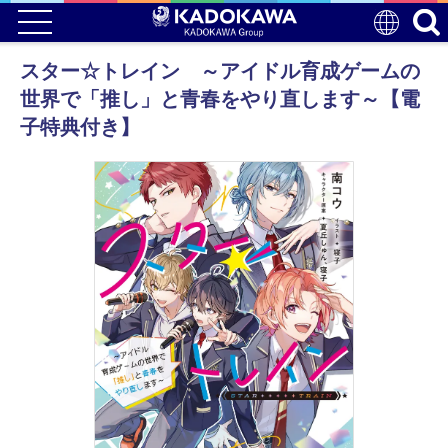
スター☆トレイン ～アイドル育成ゲームの
世界で「推し」と青春をやり直します～【電
子特典付き】