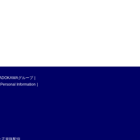
ADOKAWAグループ
 Personal Information
た正規版配信