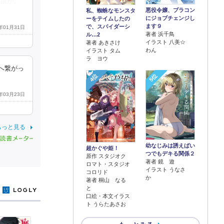
も涙が。
悪役令嬢、ブラコン
私、蜘蛛なモンスタ
にジョブチェンジし
ーをテイムしたの
ます９
で、スパイダーシ
6年01月31日
著者 浜千鳥
ル…2
イラスト 八美☆
著者 あきさけ
わん
イラスト タム
ラ ヨウ
へ繋がっ
4位
5位
6年03月23日
もっと見る
幼なじみは誘えばい
超かぐや姫！
つでもデキる関係２
原作 スタジオク
著者 鏡 遊
ロマト・スタジオ
イラスト うなさ
コロリド
か
著者 桐山 なる
と
y
口絵・本文イラス
ト うらたあさお