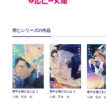
同じシリーズの作品
背中を預けるには １
背中を預けるには ２
背中を預けるに
小綱 実波 他
小綱 実波 他
小綱 実波 