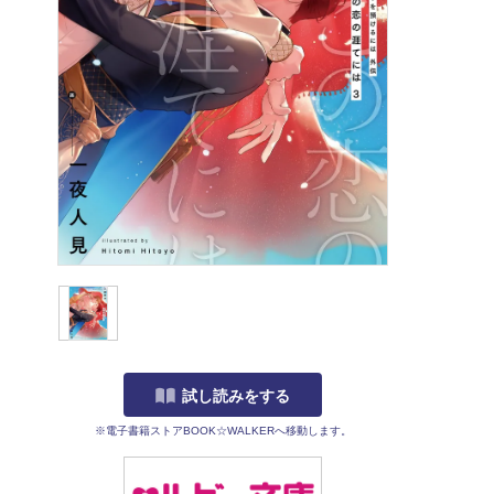
試し読みをする
※電子書籍ストアBOOK☆WALKERへ移動します。