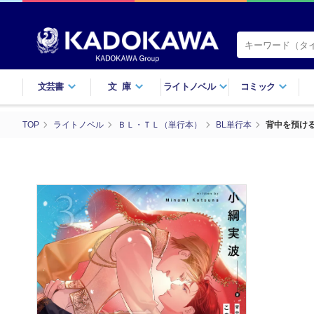
文芸書
文庫
ライトノベル
コミック
TOP
ライトノベル
ＢＬ・ＴＬ（単行本）
BL単行本
背中を預ける