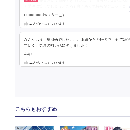
昨日届いて我慢できずに読んでしまった。1日読み続
可愛さに笑ってしまうところも多々あり気持ちがジェットコー
uuuuuuuuko（うーこ）
13
人がナイス！しています
なんかもう、鳥肌物でした。。。本編からの外伝で、全て繋が
ていく、男達の熱い話に泣けました！
みゆ
11
人がナイス！しています
こちらもおすすめ