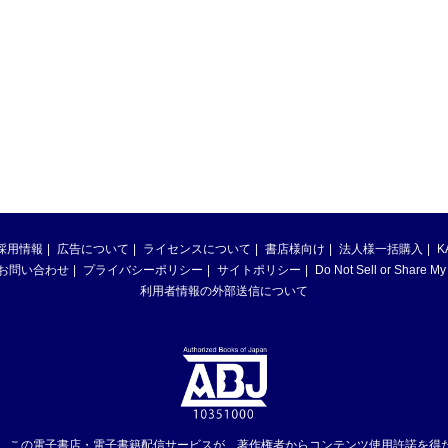
採用情報
広告について
ライセンスについて
書店様向け
法人様一括購入
K
お問い合わせ
プライバシーポリシー
サイトポリシー
Do Not Sell or Share My
利用者情報の外部送信について
は、この電子書店・電子書籍配信サービスが、著作権者からコンテンツ使用許諾を得