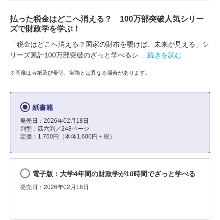
払った税金はどこへ消える？ 100万部突破人気シリー
ズで財政学を学ぶ！
「税金はどこへ消える？国家の財布を覗けば、未来が見える」シ
リーズ累計100万部突破のざっと学べるシ
…続きを読む
※画像は表紙及び帯等、実際とは異なる場合があります。
紙書籍
発売日：2026年02月18日
判型：四六判／248ページ
定価：1,760円（本体1,600円＋税）
電子版：大学4年間の財政学が10時間でざっと学べる
発売日：2026年02月18日