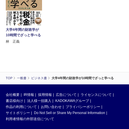
大学4年間の財政学が
10時間でざっと学べる
林 正義
TOP
一般書
ビジネス書
大学4年間の財政学が10時間でざっと学べる
会社概要
IR情報
採用情報
広告について
ライセンスについて
書店様向け
法人様一括購入
KADOKAWAグループ
作品の利用について
お問い合わせ
プライバシーポリシー
サイトポリシー
Do Not Sell or Share My Personal Information
利用者情報の外部送信について