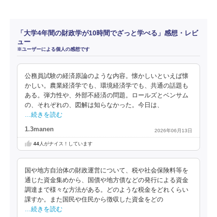
「大学4年間の財政学が10時間でざっと学べる」感想・レビ
ュー
※ユーザーによる個人の感想です
公務員試験の経済原論のような内容。懐かしいといえば懐
かしい。農業経済学でも、環境経済学でも、共通の話題も
ある。弾力性や、外部不経済の問題。ロールズとベンサム
の、それぞれの、図解は知らなかった。今日は、
…続きを読む
1.3manen
2026年06月13日
44
人がナイス！しています
国や地方自治体の財政運営について、税や社会保険料等を
通じた資金集めから、国債や地方債などの発行による資金
調達まで様々な方法がある。どのような税金をどれくらい
課すか。また国民や住民から徴収した資金をどの
…続きを読む