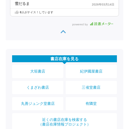
雪だるま
2026年03月14日
0
人がナイス！しています
powered by
書店在庫を見る
大垣書店
紀伊國屋書店
くまざわ書店
三省堂書店
丸善ジュンク堂書店
有隣堂
近くの書店在庫を検索する
（書店在庫情報プロジェクト）