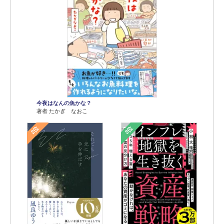
今夜はなんの魚かな？
著者 たかぎ なおこ
2位
3位