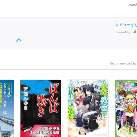
202
レビューを
powered by
Recommended b