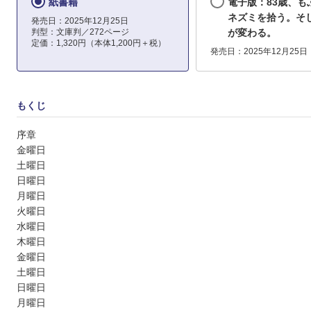
紙書籍
電子版：83歳、も
ネズミを拾う。そ
発売日：2025年12月25日
判型：文庫判／272ページ
が変わる。
定価：1,320円（本体1,200円＋税）
発売日：2025年12月25日
もくじ
序章
金曜日
土曜日
日曜日
月曜日
火曜日
水曜日
木曜日
金曜日
土曜日
日曜日
月曜日