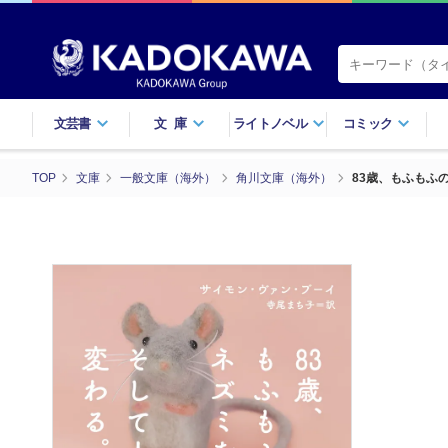
文芸書
文庫
ライトノベル
コミック
TOP
文庫
一般文庫（海外）
角川文庫（海外）
83歳、もふもふ