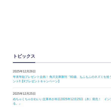
トピックス
2025年12月26日
年末年始プレゼント企画！ 角川文庫新刊『83歳、もふもふのネズミを拾
ント!!【Xプレゼントキャンペーン】
2025年12月25日
めちゃくちゃかわいい文庫本が本日2025年12月25日（木）発売！ 
る。』