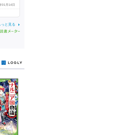
6年01月14日
もっと見る
y