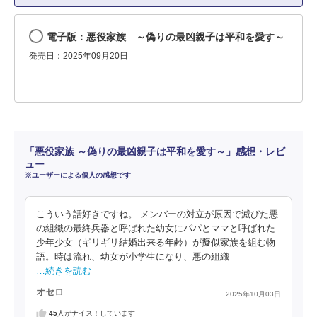
電子版：悪役家族 ～偽りの最凶親子は平和を愛す～
発売日：2025年09月20日
「悪役家族 ～偽りの最凶親子は平和を愛す～」感想・レビ
ュー
※ユーザーによる個人の感想です
こういう話好きですね。 メンバーの対立が原因で滅びた悪
の組織の最終兵器と呼ばれた幼女にパパとママと呼ばれた
少年少女（ギリギリ結婚出来る年齢）が擬似家族を組む物
語。時は流れ、幼女が小学生になり、悪の組織
…続きを読む
オセロ
2025年10月03日
45
人がナイス！しています