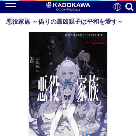
悪役家族 ～偽りの最凶親子は平和を愛す～