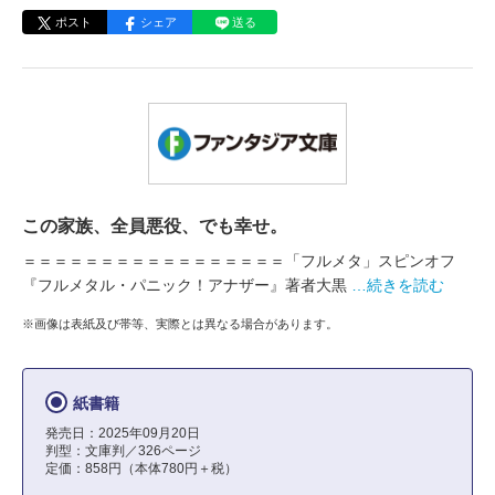
ポスト
シェア
送る
この家族、全員悪役、でも幸せ。
＝＝＝＝＝＝＝＝＝＝＝＝＝＝＝＝＝「フルメタ」スピンオフ
『フルメタル・パニック！アナザー』著者大黒
…続きを読む
※画像は表紙及び帯等、実際とは異なる場合があります。
紙書籍
発売日：2025年09月20日
判型：文庫判／326ページ
定価：858円（本体780円＋税）