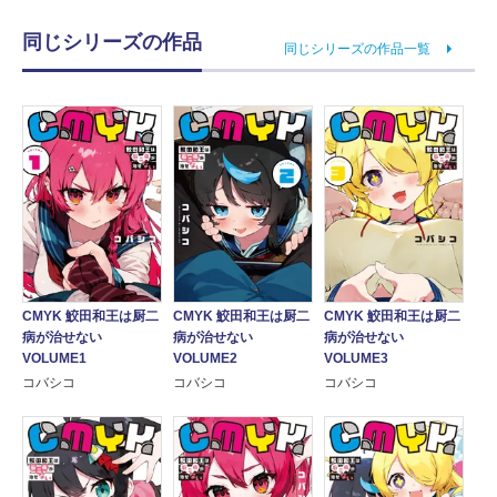
同じシリーズの作品
同じシリーズの作品一覧
CMYK 鮫田和王は厨二
CMYK 鮫田和王は厨二
CMYK 鮫田和王は厨二
病が治せない
病が治せない
病が治せない
VOLUME1
VOLUME2
VOLUME3
コバシコ
コバシコ
コバシコ