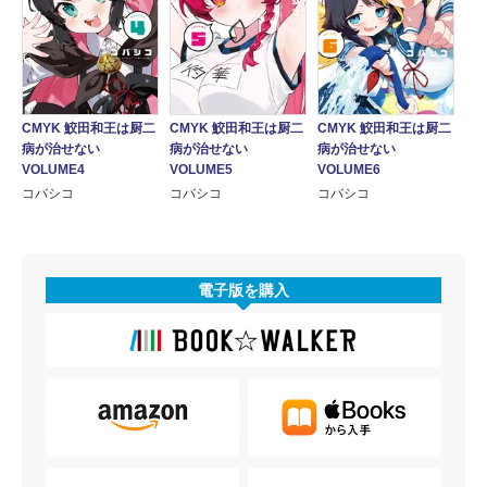
CMYK 鮫田和王は厨二
CMYK 鮫田和王は厨二
CMYK 鮫田和王は厨二
病が治せない
病が治せない
病が治せない
VOLUME4
VOLUME5
VOLUME6
コバシコ
コバシコ
コバシコ
電子版を購入