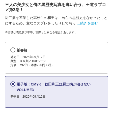
三人の美少女と俺の黒歴史写真を奪い合う、王道ラブコ
メ第3巻！
厨二病を卒業した高校生の和王は、自らの黒歴史をなかったこと
にするため、変なコスプレをしたりして写っ
…続きを読む
※画像は表紙及び帯等、実際とは異なる場合があります。
紙書籍
発売日：2025年09月12日
判型：Ｂ６判／160ページ
定価：792円（本体720円＋税）
電子版：CMYK 鮫田和王は厨二病が治せない
VOLUME3
発売日：2025年09月12日