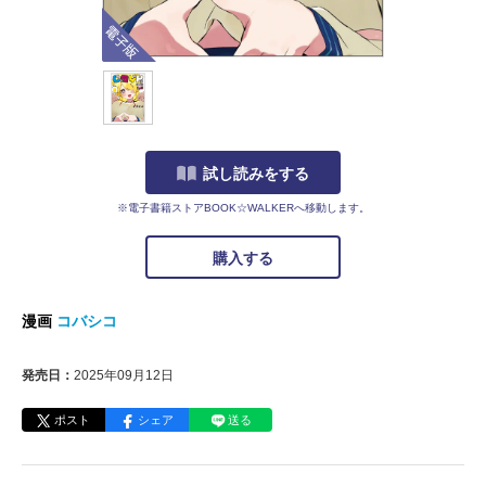
電子版
試し読みをする
※電子書籍ストアBOOK☆WALKERへ移動します。
購入する
漫画
コバシコ
発売日：
2025年09月12日
ポスト
シェア
送る