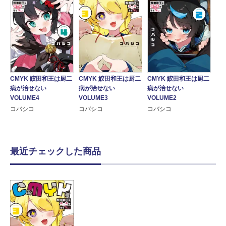
CMYK 鮫田和王は厨二
CMYK 鮫田和王は厨二
CMYK 鮫田和王は厨二
病が治せない
病が治せない
病が治せない
VOLUME4
VOLUME3
VOLUME2
コバシコ
コバシコ
コバシコ
最近チェックした商品