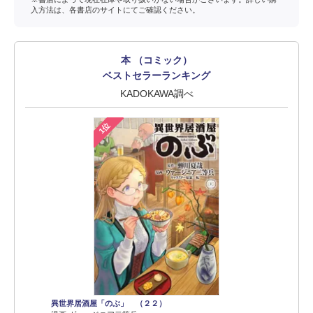
入方法は、各書店のサイトにてご確認ください。
本 （コミック）
ベストセラーランキング
KADOKAWA調べ
1位
異世界居酒屋「のぶ」 （２２）