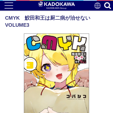
CMYK 鮫田和王は厨二病が治せない
VOLUME3