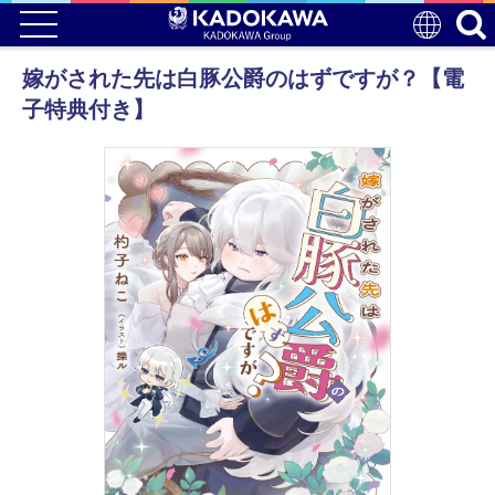
嫁がされた先は白豚公爵のはずですが？【電
子特典付き】