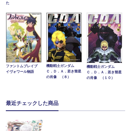
た
機動戦士ガンダム
ファントムブレイブ
機動戦士ガンダム
Ｃ．Ｄ．Ａ．若き彗星
イヴォワール物語
Ｃ．Ｄ．Ａ．若き彗星
の肖像 （８）
の肖像 （１０）
最近チェックした商品