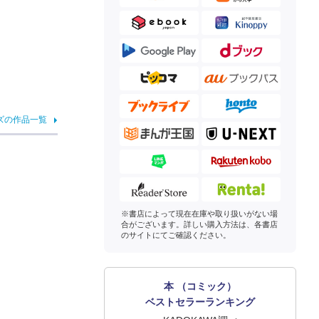
ズの作品一覧
※書店によって現在在庫や取り扱いがない場
合がございます。詳しい購入方法は、各書店
のサイトにてご確認ください。
本 （コミック）
ベストセラーランキング