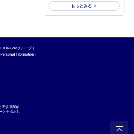
もっとみる
ADOKAWAグループ
 Personal Information
た正規版配信
マークを掲示し