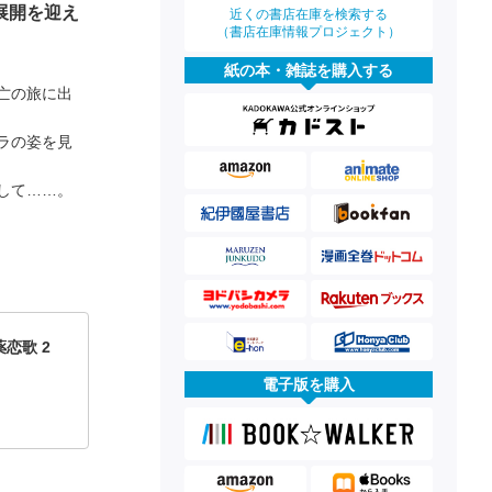
展開を迎え
近くの書店在庫を検索する
（書店在庫情報プロジェクト）
紙の本・雑誌を購入する
亡の旅に出
ラの姿を見
して……。
恋歌 2
電子版を購入