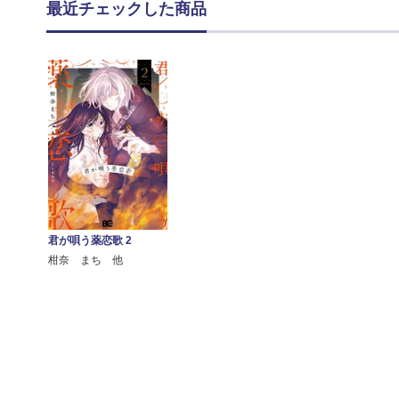
最近チェックした商品
君が唄う薬恋歌 2
柑奈 まち 他