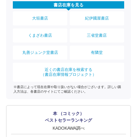
書店在庫を見る
大垣書店
紀伊國屋書店
くまざわ書店
三省堂書店
丸善ジュンク堂書店
有隣堂
近くの書店在庫を検索する
（書店在庫情報プロジェクト）
※書店によって現在在庫や取り扱いがない場合がございます。詳しい購
入方法は、各書店のサイトにてご確認ください。
本 （コミック）
ベストセラーランキング
KADOKAWA調べ