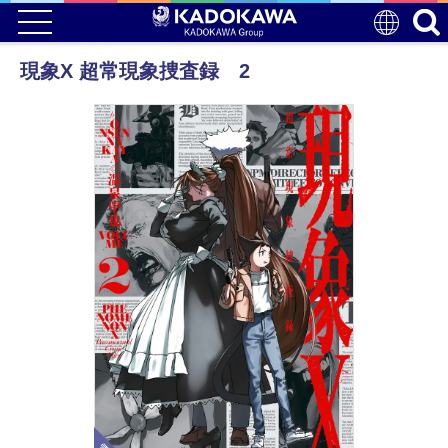
現象X 超常現象捜査録 2
電子版