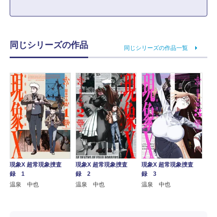
同じシリーズの作品
同じシリーズの作品一覧
現象X 超常現象捜査
現象X 超常現象捜査
現象X 超常現象捜査
録 1
録 2
録 3
温泉 中也
温泉 中也
温泉 中也