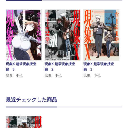
現象X 超常現象捜査
現象X 超常現象捜査
現象X 超常現象捜査
録 3
録 2
録 1
温泉 中也
温泉 中也
温泉 中也
最近チェックした商品