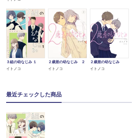
３組の幼なじみ １
２歳差の幼なじみ ２
２歳差の幼なじみ
イトノコ
イトノコ
イトノコ
最近チェックした商品