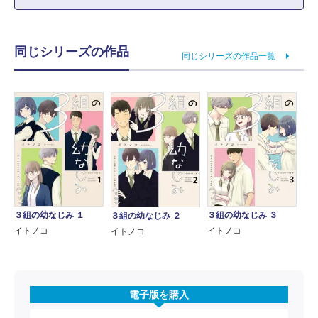
同じシリーズの作品
同じシリーズの作品一覧
３組の幼なじみ １
３組の幼なじみ ３
３組の幼なじみ ２
イトノコ
イトノコ
イトノコ
電子版を購入