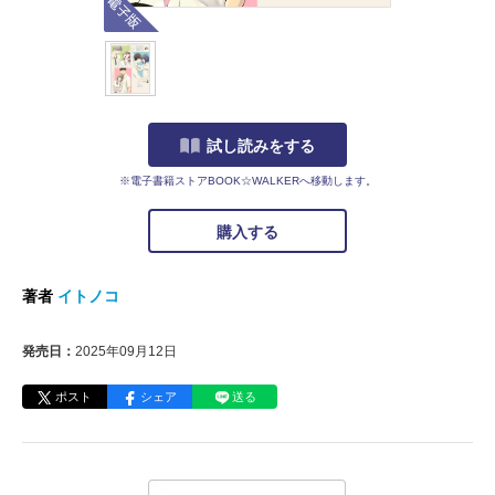
試し読みをする
※電子書籍ストアBOOK☆WALKERへ移動します。
購入する
著者
イトノコ
発売日：
2025年09月12日
ポスト
シェア
送る