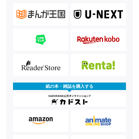
紙の本・雑誌を購入する