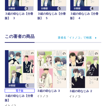
３組の幼なじみ【分冊
３組の幼なじみ【分冊
３組の幼なじみ【分冊
版】 3
版】 5
版】 4
この著者の商品
著者名「イトノコ」で検索
３組の幼なじみ ３
電子版
３組の幼なじみ ２
３組の幼なじみ【分冊
イトノコ
イトノコ
版】
イトノコ