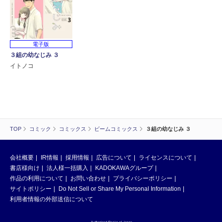
電子版
３組の幼なじみ ３
イトノコ
TOP
コミック
コミックス
ビームコミックス
３組の幼なじみ ３
会社概要
IR情報
採用情報
広告について
ライセンスについて
書店様向け
法人様一括購入
KADOKAWAグループ
作品の利用について
お問い合わせ
プライバシーポリシー
サイトポリシー
Do Not Sell or Share My Personal Information
利用者情報の外部送信について