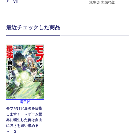
と VII
浅生楽 岩城拓郎
最近チェックした商品
電子版
モブだけど最強を目指
します！ ～ゲーム世
界に転生した俺は自由
に強さを追い求める
～ ２