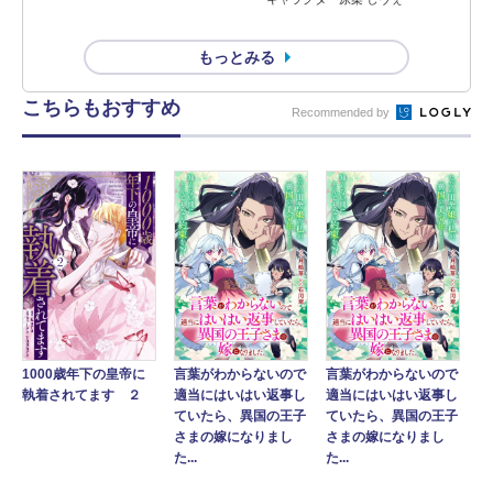
もっとみる
こちらもおすすめ
Recommended by
1000歳年下の皇帝に
言葉がわからないので
言葉がわからないので
執着されてます ２
適当にはいはい返事し
適当にはいはい返事し
ていたら、異国の王子
ていたら、異国の王子
さまの嫁になりまし
さまの嫁になりまし
た...
た...