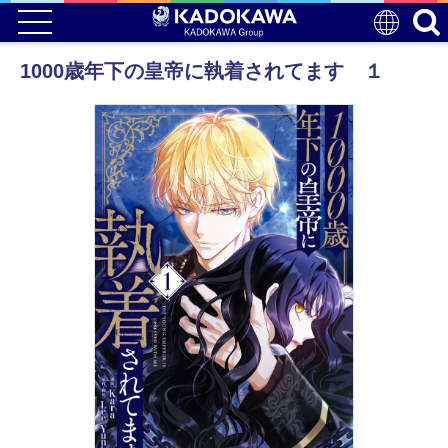
1000歳年下の皇帝に執着されてます １