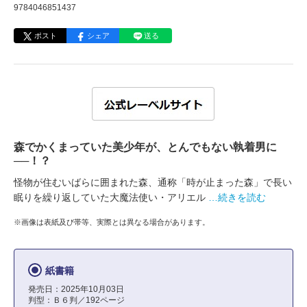
9784046851437
ポスト
シェア
送る
森でかくまっていた美少年が、とんでもない執着男に
──！？
怪物が住むいばらに囲まれた森、通称「時が止まった森」で長い
眠りを繰り返していた大魔法使い・アリエル
…続きを読む
※画像は表紙及び帯等、実際とは異なる場合があります。
紙書籍
発売日：2025年10月03日
判型：Ｂ６判／192ページ