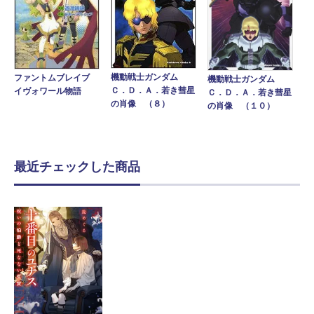
機動戦士ガンダム
ファントムブレイブ
機動戦士ガンダム
Ｃ．Ｄ．Ａ．若き彗星
イヴォワール物語
Ｃ．Ｄ．Ａ．若き彗星
の肖像 （８）
の肖像 （１０）
最近チェックした商品