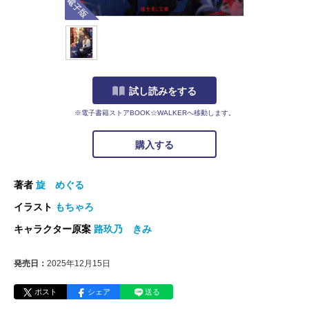
試し読みをする
※電子書籍ストアBOOK☆WALKERへ移動します。
購入する
著者
旋 めぐる
イラスト
もちゃろ
キャラクター原案
路玖乃 きみ
発売日：
2025年12月15日
ポスト
シェア
送る