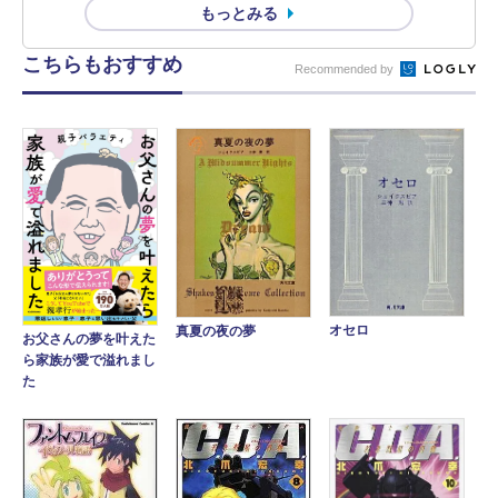
もっとみる
こちらもおすすめ
Recommended by
オセロ
真夏の夜の夢
お父さんの夢を叶えた
ら家族が愛で溢れまし
た