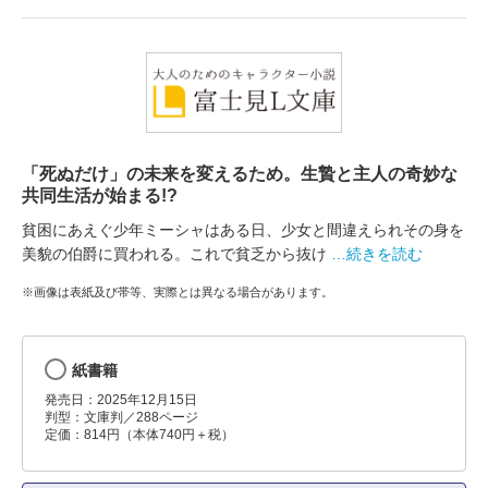
「死ぬだけ」の未来を変えるため。生贄と主人の奇妙な
共同生活が始まる!?
貧困にあえぐ少年ミーシャはある日、少女と間違えられその身を
美貌の伯爵に買われる。これで貧乏から抜け
…続きを読む
※画像は表紙及び帯等、実際とは異なる場合があります。
紙書籍
発売日：2025年12月15日
判型：文庫判／288ページ
定価：814円（本体740円＋税）