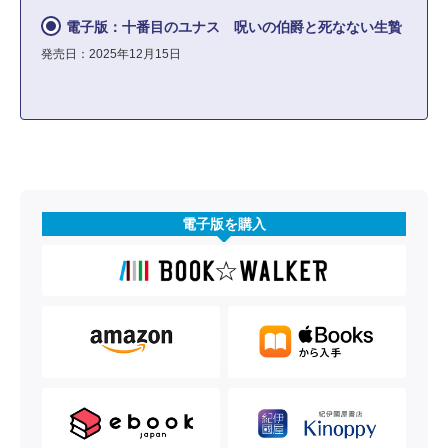
電子版：十番目のユナス 呪いの伯爵と死なない生贄
発売日：2025年12月15日
電子版を購入