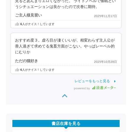
見るとあんまりエロくなかった。 ライトノベルで催眠とい
うシチュエーションは良かったので次巻に期待。
ご主人様見習い
2025年11月17日
6
人がナイス！しています
おすすめ度３。虚ろ目が凄くいいが、相変わらず主人公が
善人過ぎて求めてる鬼畜方面がこない。やっぱレーベル的
にむりか
ただの猫好き
2025年10月28日
6
人がナイス！しています
レビューをもっと見る
powered by
書店在庫を見る