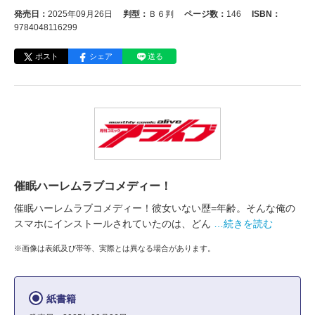
発売日：
2025年09月26日
判型：
Ｂ６判
ページ数：
146
ISBN：
9784048116299
ポスト
シェア
送る
催眠ハーレムラブコメディー！
催眠ハーレムラブコメディー！彼女いない歴=年齢。そんな俺の
スマホにインストールされていたのは、どん
…続きを読む
※画像は表紙及び帯等、実際とは異なる場合があります。
紙書籍