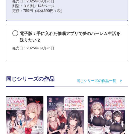
発売日：2025年09月26日
判型：Ｂ６判／146ページ
定価：759円（本体690円＋税）
電子版：手に入れた催眠アプリで夢のハーレム生活を
送りたい 2
発売日：2025年09月26日
同じシリーズの作品
同じシリーズの作品一覧