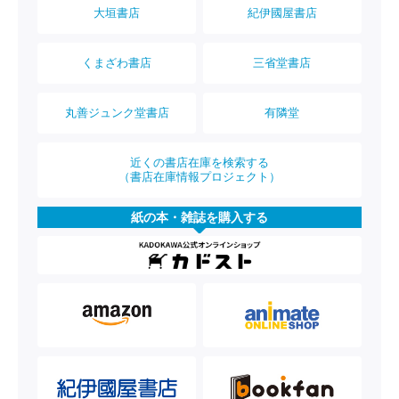
大垣書店
紀伊國屋書店
くまざわ書店
三省堂書店
丸善ジュンク堂書店
有隣堂
近くの書店在庫を検索する
（書店在庫情報プロジェクト）
紙の本・雑誌を購入する