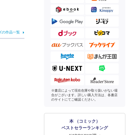
ズの作品一覧
※書店によって現在在庫や取り扱いがない場
合がございます。詳しい購入方法は、各書店
のサイトにてご確認ください。
本 （コミック）
ベストセラーランキング