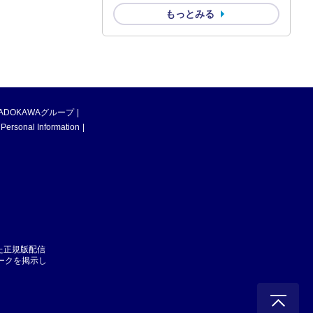
もっとみる
ADOKAWAグループ
 Personal Information
た正規版配信
マークを掲示し