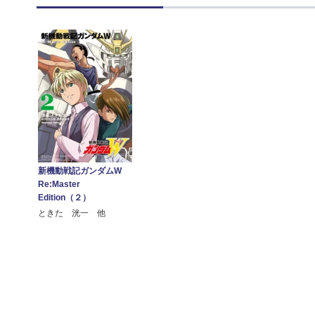
新機動戦記ガンダムW
Re:Master
Edition（２）
ときた 洸一 他