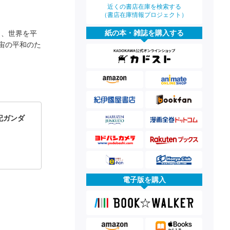
近くの書店在庫を検索する
（書店在庫情報プロジェクト）
紙の本・雑誌を購入する
し、世界を平
宙の平和のた
記ガンダ
電子版を購入