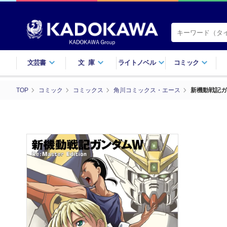
文芸書
文庫
ライトノベル
コミック
TOP
コミック
コミックス
角川コミックス・エース
新機動戦記ガンダ