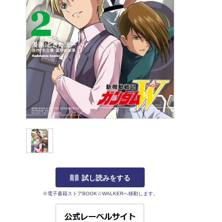
試し読みをする
※電子書籍ストアBOOK☆WALKERへ移動します。