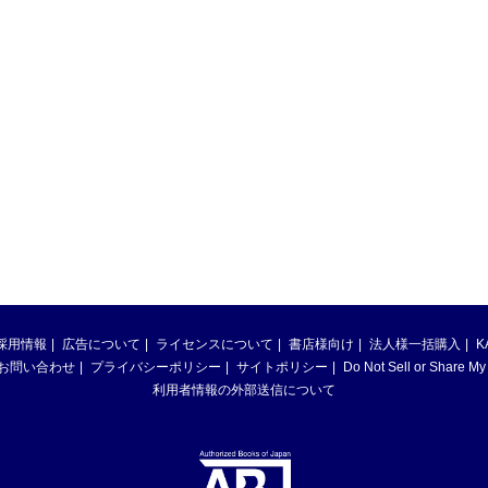
採用情報
広告について
ライセンスについて
書店様向け
法人様一括購入
K
お問い合わせ
プライバシーポリシー
サイトポリシー
Do Not Sell or Share My
利用者情報の外部送信について