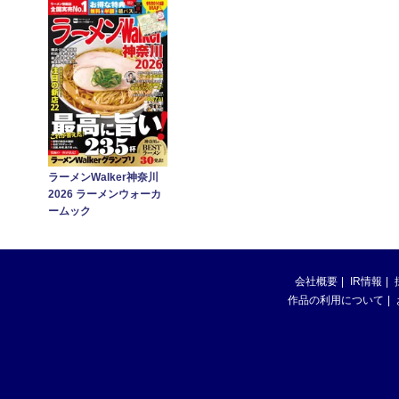
ラーメンWalker神奈川
2026 ラーメンウォーカ
ームック
会社概要
IR情報
作品の利用について