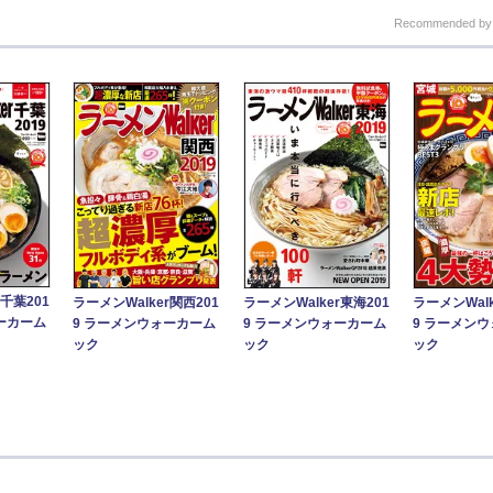
Recommended b
r千葉201
ラーメンWalker関西201
ラーメンWalker東海201
ラーメンWalk
ーカーム
9 ラーメンウォーカーム
9 ラーメンウォーカーム
9 ラーメン
ック
ック
ック