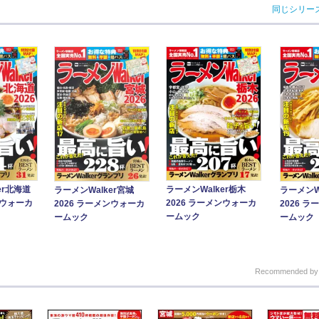
同じシリー
er北海道
ラーメンWalker栃木
ラーメンWalker宮城
ラーメンW
ンウォーカ
2026 ラーメンウォーカ
2026 ラーメンウォーカ
2026 
ームック
ームック
ームック
Recommended b