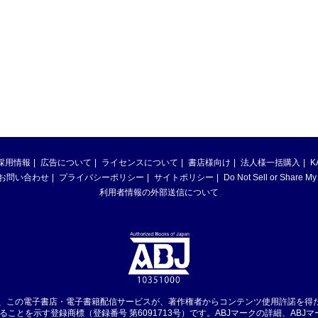
採用情報
広告について
ライセンスについて
書店様向け
法人様一括購入
K
お問い合わせ
プライバシーポリシー
サイトポリシー
Do Not Sell or Share My
利用者情報の外部送信について
は、この電子書店・電子書籍配信サービスが、著作権者からコンテンツ使用許諾を得
ることを示す登録商標（登録番号 第6091713号）です。ABJマークの詳細、ABJ