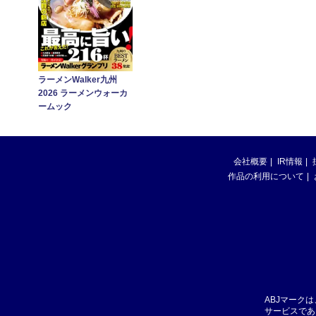
ラーメンWalker九州
2026 ラーメンウォーカ
ームック
会社概要
IR情報
作品の利用について
ABJマーク
サービスであ