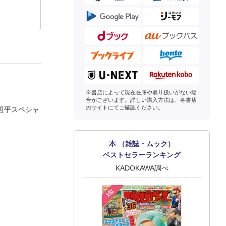
※書店によって現在在庫や取り扱いがない場
合がございます。詳しい購入方法は、各書店
のサイトにてご確認ください。
哲平スペシャ
本 （雑誌・ムック）
ベストセラーランキング
KADOKAWA調べ
1位