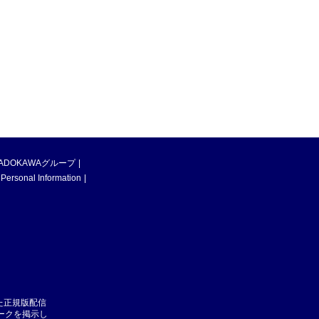
ADOKAWAグループ
 Personal Information
た正規版配信
マークを掲示し