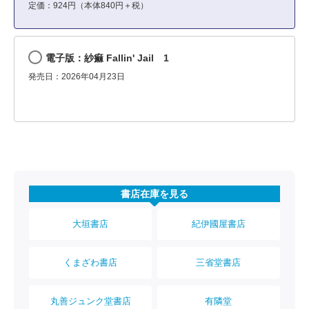
定価：924円（本体840円＋税）
電子版：紗痲 Fallin' Jail 1
発売日：2026年04月23日
書店在庫を見る
大垣書店
紀伊國屋書店
くまざわ書店
三省堂書店
丸善ジュンク堂書店
有隣堂