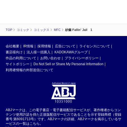
TOP
コミック
コミックス
MFC
紗痲 Fallin' Jail 1
会社概要
IR情報
採用情報
広告について
ライセンスについて
書店様向け
法人様一括購入
KADOKAWAグループ
作品の利用について
お問い合わせ
プライバシーポリシー
サイトポリシー
Do Not Sell or Share My Personal Information
利用者情報の外部送信について
ABJマークは、この電子書店・電子書籍配信サービスが、著作権者からコン
テンツ使用許諾を得た正規版配信サービスであることを示す登録商標（登録
番号 第6091713号）です。ABJマークの詳細、ABJマークを掲示しているサ
ービスの一覧はこちら。