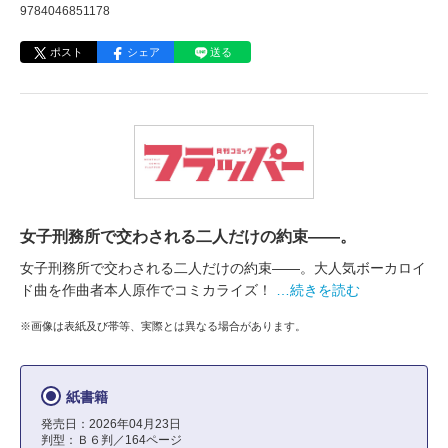
9784046851178
ポスト
シェア
送る
女子刑務所で交わされる二人だけの約束――。
女子刑務所で交わされる二人だけの約束――。大人気ボーカロイ
ド曲を作曲者本人原作でコミカライズ！
…続きを読む
※画像は表紙及び帯等、実際とは異なる場合があります。
紙書籍
発売日：2026年04月23日
判型：Ｂ６判／164ページ