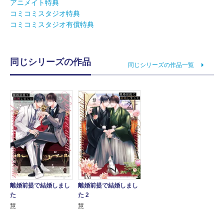
アニメイト特典
コミコミスタジオ特典
コミコミスタジオ有償特典
同じシリーズの作品
同じシリーズの作品一覧
離婚前提で結婚しまし
離婚前提で結婚しまし
た
た 2
慧
慧