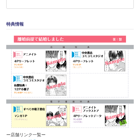
特典情報
ー店舗リンク一覧ー