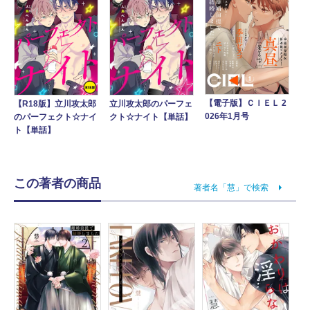
【電子版】ＣＩＥＬ 2
【R18版】立川攻太郎
立川攻太郎のパーフェ
026年1月号
のパーフェクト☆ナイ
クト☆ナイト【単話】
ト【単話】
この著者の商品
著者名「慧」で検索