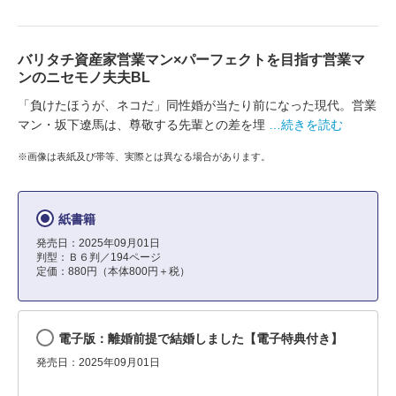
バリタチ資産家営業マン×パーフェクトを目指す営業マ
ンのニセモノ夫夫BL
「負けたほうが、ネコだ」同性婚が当たり前になった現代。営業
マン・坂下遼馬は、尊敬する先輩との差を埋
…続きを読む
※画像は表紙及び帯等、実際とは異なる場合があります。
紙書籍
発売日：2025年09月01日
判型：Ｂ６判／194ページ
定価：880円（本体800円＋税）
電子版：離婚前提で結婚しました【電子特典付き】
発売日：2025年09月01日