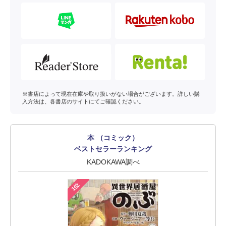
※書店によって現在在庫や取り扱いがない場合がございます。詳しい購
入方法は、各書店のサイトにてご確認ください。
本 （コミック）
ベストセラーランキング
KADOKAWA調べ
1位