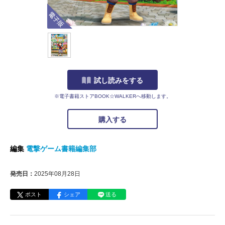
電子版
試し読みをする
※電子書籍ストアBOOK☆WALKERへ移動します。
購入する
編集
電撃ゲーム書籍編集部
発売日：
2025年08月28日
ポスト
シェア
送る