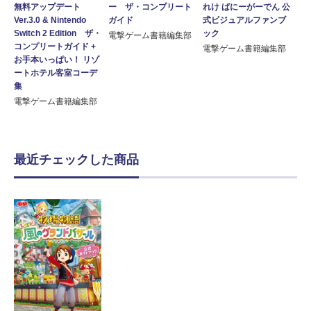
無料アップデート
ー ザ・コンプリート
れけ ばにーがーでん 公
Ver.3.0 & Nintendo
ガイド
式ビジュアルファンブ
Switch 2 Edition ザ・
ック
電撃ゲーム書籍編集部
コンプリートガイド +
電撃ゲーム書籍編集部
お手本いっぱい！ リゾ
ートホテル客室コーデ
集
電撃ゲーム書籍編集部
最近チェックした商品