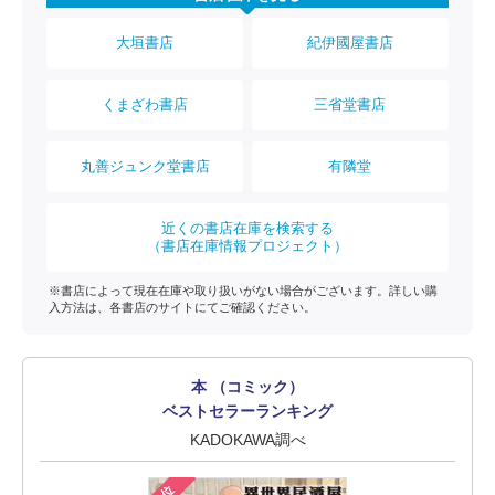
大垣書店
紀伊國屋書店
くまざわ書店
三省堂書店
丸善ジュンク堂書店
有隣堂
近くの書店在庫を検索する
（書店在庫情報プロジェクト）
※書店によって現在在庫や取り扱いがない場合がございます。詳しい購
入方法は、各書店のサイトにてご確認ください。
本 （コミック）
ベストセラーランキング
KADOKAWA調べ
1位