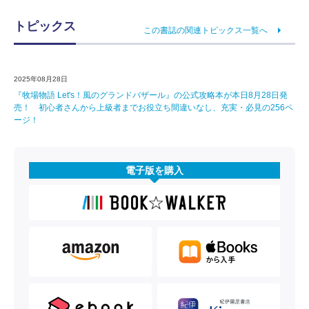
トピックス
この書誌の関連トピックス一覧へ
2025年08月28日
『牧場物語 Let's！風のグランドバザール』の公式攻略本が本日8月28日発
売！ 初心者さんから上級者までお役立ち間違いなし、充実・必見の256ペ
ージ！
電子版を購入