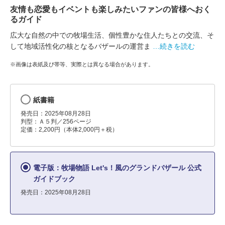
友情も恋愛もイベントも楽しみたいファンの皆様へおく
るガイド
広大な自然の中での牧場生活、個性豊かな住人たちとの交流、そ
して地域活性化の核となるバザールの運営ま
…続きを読む
※画像は表紙及び帯等、実際とは異なる場合があります。
紙書籍
発売日：2025年08月28日
判型：Ａ５判／256ページ
定価：2,200円（本体2,000円＋税）
電子版：牧場物語 Let's！風のグランドバザール 公式
ガイドブック
発売日：2025年08月28日