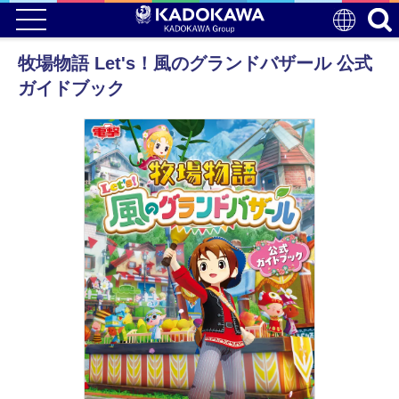
牧場物語 Let's！風のグランドバザール 公式
ガイドブック