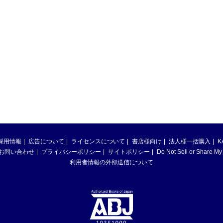
採用情報
広告について
ライセンスについて
書店様向け
法人様一括購入
K
お問い合わせ
プライバシーポリシー
サイトポリシー
Do Not Sell or Share My
利用者情報の外部送信について