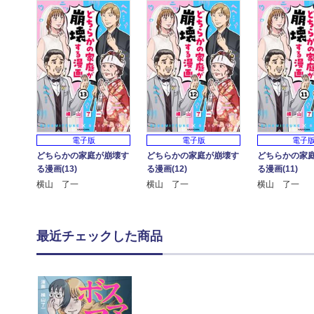
電子版
電子版
電子
どちらかの家庭が崩壊す
どちらかの家庭が崩壊す
どちらかの家
る漫画(13)
る漫画(12)
る漫画(11)
横山 了一
横山 了一
横山 了一
最近チェックした商品