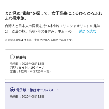
まだ見ぬ”素敵”を探して。女子高生によるゆるゆるふわ
ふわ電車旅。
台湾人と日本人の両親を持つ林小鈴（リンシャオリン）の趣味
は、鉄道の旅。高校2年の春休み、甲府への一
…続きを読む
※画像は表紙及び帯等、実際とは異なる場合があります。
紙書籍
発売日：2025年08月12日
判型：Ｂ６判／196ページ
定価：792円（本体720円＋税）
電子版：旅はオールパス 1
発売日：2025年08月12日