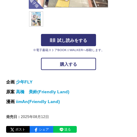
試し読みをする
※電子書籍ストアBOOK☆WALKERへ移動します。
購入する
企画
少年FLY
原案
高橋 美鈴(Friendly Land)
漫画
iimAn(Friendly Land)
発売日：
2025年08月12日
ポスト
シェア
送る