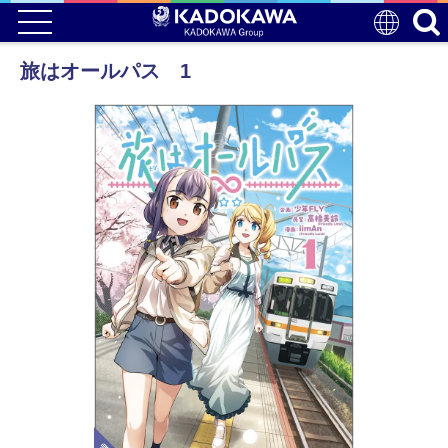
旅はオールパス 1
電子版