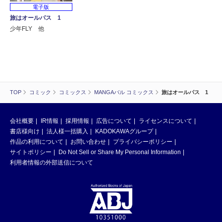
電子版
旅はオールパス 1
少年FLY 他
TOP
コミック
コミックス
MANGAバル コミックス
旅はオールパス 1
会社概要
IR情報
採用情報
広告について
ライセンスについて
書店様向け
法人様一括購入
KADOKAWAグループ
作品の利用について
お問い合わせ
プライバシーポリシー
サイトポリシー
Do Not Sell or Share My Personal Information
利用者情報の外部送信について