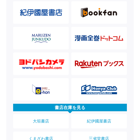
書店在庫を見る
大垣書店
紀伊國屋書店
くまざわ書店
三省堂書店