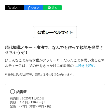
ポスト
シェア
送る
現代知識とチート魔法で、なんでも作って領地を発展さ
せちゃうぞ！
ひょんなことから前世がアラサーＯＬだったことを思い出したマ
ルティーヌは、父の死をきっかけに伯爵家の
…続きを読む
※画像は表紙及び帯等、実際とは異なる場合があります。
紙書籍
発売日：2025年11月10日
判型：Ｂ６判／196ページ
定価：792円（本体720円＋税）