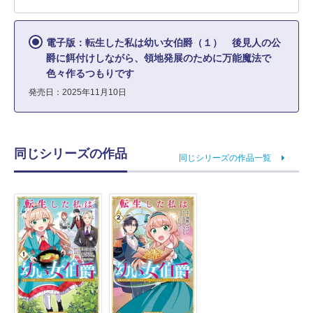
電子版：転生した私は幼い女伯爵（１） 後見人の公
爵に餌付けしながら、領地発展のために万能魔法で
色々作るつもりです
発売日：2025年11月10日
同じシリーズの作品
同じシリーズの作品一覧