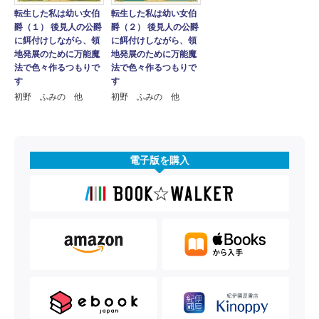
転生した私は幼い女伯
転生した私は幼い女伯
爵（１） 後見人の公爵
爵（２） 後見人の公爵
に餌付けしながら、領
に餌付けしながら、領
地発展のために万能魔
地発展のために万能魔
法で色々作るつもりで
法で色々作るつもりで
す
す
初野 ふみの 他
初野 ふみの 他
電子版を購入