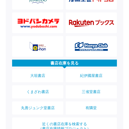
書店在庫を見る
大垣書店
紀伊國屋書店
くまざわ書店
三省堂書店
丸善ジュンク堂書店
有隣堂
近くの書店在庫を検索する
（書店在庫情報プロジェクト）