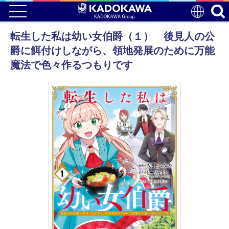
転生した私は幼い女伯爵（１） 後見人の公
爵に餌付けしながら、領地発展のために万能
魔法で色々作るつもりです